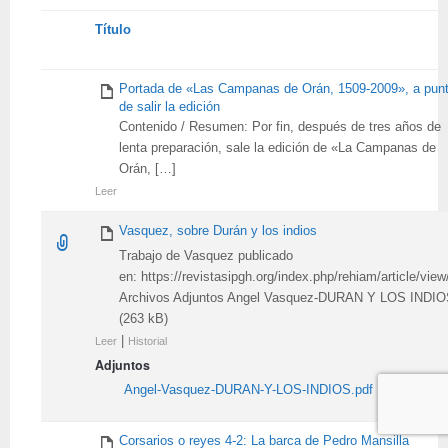
Tienes
Título
adjunto
Portada de «Las Campanas de Orán, 1509-2009», a pun
de salir la edición
Contenido / Resumen: Por fin, después de tres años de
lenta preparación, sale la edición de «La Campanas de
Orán, […]
Leer
Vasquez, sobre Durán y los indios
Trabajo de Vasquez publicado
en: https://revistasipgh.org/index.php/rehiam/article/vie
Archivos Adjuntos Angel Vasquez-DURAN Y LOS INDI
(263 kB)
|
Leer
Historial
Adjuntos
Angel-Vasquez-DURAN-Y-LOS-INDIOS.pdf
Corsarios o reyes 4-2: La barca de Pedro Mansilla