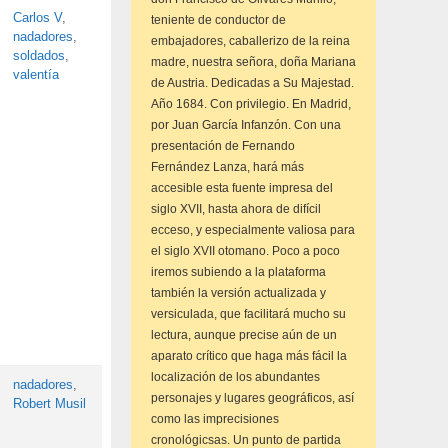
Carlos V
,
teniente de conductor de
nadadores
,
embajadores, caballerizo de la reina
soldados
,
madre, nuestra señora, doña Mariana
valentía
de Austria. Dedicadas a Su Majestad.
Año 1684. Con privilegio. En Madrid,
por Juan García Infanzón. Con una
presentación de Fernando
Fernández Lanza, hará más
accesible esta fuente impresa del
siglo XVII, hasta ahora de difícil
ecceso, y especialmente valiosa para
el siglo XVII otomano. Poco a poco
iremos subiendo a la plataforma
también la versión actualizada y
versiculada, que facilitará mucho su
lectura, aunque precise aún de un
aparato crítico que haga más fácil la
localización de los abundantes
nadadores
,
personajes y lugares geográficos, así
Robert Musil
como las imprecisiones
cronológicsas. Un punto de partida