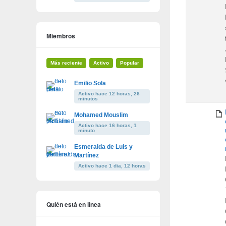
Miembros
Más reciente
Activo
Popular
Emilio Sola
Activo hace 12 horas, 26
minutos
Mohamed Mouslim
Activo hace 16 horas, 1
minuto
Esmeralda de Luis y
Martínez
Activo hace 1 dia, 12 horas
Quién está en línea