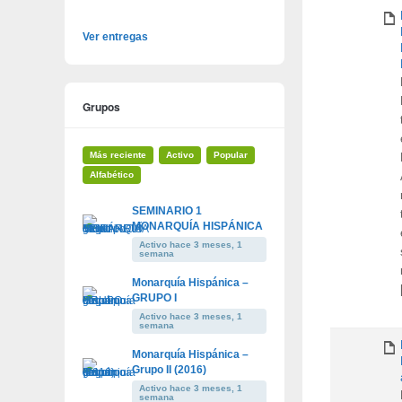
Ver entregas
Grupos
Más reciente
Activo
Popular
Alfabético
SEMINARIO 1
MONARQUÍA HISPÁNICA
Activo hace 3 meses, 1
semana
Monarquía Hispánica –
GRUPO I
Activo hace 3 meses, 1
semana
Monarquía Hispánica –
Grupo II (2016)
Activo hace 3 meses, 1
semana