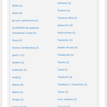
tormenta (1)
Giblim (1)
Touloun (1)
Gizeh (2)
Toussoun-Bey (1)
gli cani e gli francesi (1)
traducción (3)
GLOSARIO de palabras
traducciones (1)
extranjeras o raras (1)
Transición (1)
Gozzi (1)
tratado de paz (2)
Guerra civil irlandesa (2)
Trebisonda (1)
guión 1 (1)
Trípolo (1)
Gulliver (1)
Tubal (1)
habbarah (1)
Tubalcaín (3)
hadji (1)
Tubalcaín o Tubal-Caín (1)
Hakem (6)
Túnez (2)
Harem (1)
turco nadador (1)
Hedjaz (1)
Turquía (1)
Heliópolis (2)