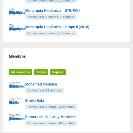
Activo hace 3 meses, 1 semana
Monarquía Hispánica – GRUPO I
Activo hace 3 meses, 1 semana
Monarquía Hispánica – Grupo II (2016)
Activo hace 3 meses, 1 semana
Miembros
Más reciente
Activo
Popular
Mohamed Mouslim
Activo hace 12 minutos
Emilio Sola
Activo hace 9 horas, 33 minutos
Esmeralda de Luis y Martínez
Activo hace 9 horas, 49 minutos