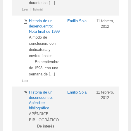
durante las […]
|
Leer
Historial
Historia de un
Emilio Sola
11 febrero,
desencuentro:
2012
Nota final de 1999
A modo de
conclusión, con
dedicatoria y
envíos finales.
En septiembre
de 1598, con una
semana de […]
Leer
Historia de un
Emilio Sola
11 febrero,
desencuentro:
2012
Apéndice
bibliográfico
APÉNDICE
BIBLIOGRÁFICO.
De interés