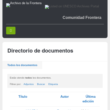
Comunidad Frontera
Directorio de documentos
Todos los documentos
Estás viendo
todos
los documentos.
Filtrar por:
Adjuntos
Buscar
Etiqueta
Tienes
Título
Autor
Última
adjunto
edición