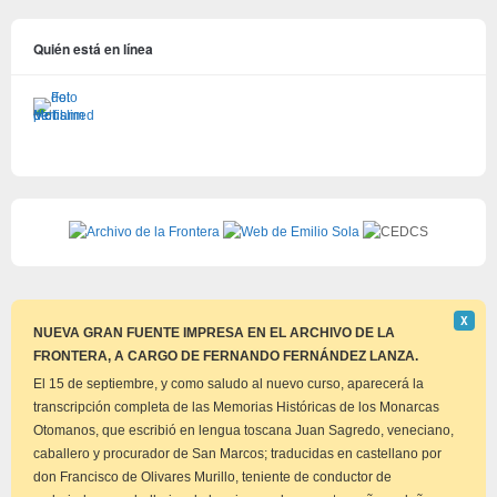
Quién está en línea
Descar
Χ
este
NUEVA GRAN FUENTE IMPRESA EN EL ARCHIVO DE LA
aviso
FRONTERA, A CARGO DE FERNANDO FERNÁNDEZ LANZA.
El 15 de septiembre, y como saludo al nuevo curso, aparecerá la
transcripción completa de las Memorias Históricas de los Monarcas
Otomanos, que escribió en lengua toscana Juan Sagredo, veneciano,
caballero y procurador de San Marcos; traducidas en castellano por
don Francisco de Olivares Murillo, teniente de conductor de