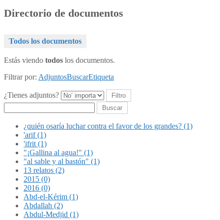
Directorio de documentos
Todos los documentos
Estás viendo
todos
los documentos.
Filtrar por:
Adjuntos
Buscar
Etiqueta
¿Tienes adjuntos?
Buscar
¿quién osaría luchar contra el favor de los grandes? (1)
'arif (1)
'ifrit (1)
"¡Gallina al agua!" (1)
"al sable y al bastón" (1)
13 relatos (2)
2015 (0)
2016 (0)
Abd-el-Kérim (1)
Abdallah (2)
Abdul-Medjid (1)