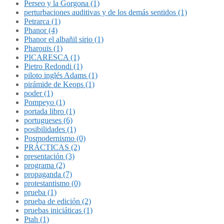
Perseo y la Gorgona (1)
perturbaciones auditivas y de los demás sentidos (1)
Petrarca (1)
Phanor (4)
Phanor el albañil sirio (1)
Pharouïs (1)
PICARESCA (1)
Pietro Redondi (1)
piloto inglés Adams (1)
pirámide de Keops (1)
poder (1)
Pompeyo (1)
portada libro (1)
portugueses (6)
posibilidades (1)
Posmodernismo (0)
PRÁCTICAS (2)
presentación (3)
programa (2)
propaganda (7)
protestantismo (0)
prueba (1)
prueba de edición (2)
pruebas iniciáticas (1)
Ptah (1)