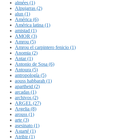
almées (1)
Alpujarras (2)
alun (1)
América (6)
América latina (1)
amistad (1)
AMOR (3)
Amrou (5)
Amrou el carpintero fenicio (1)
Anomia (2)
Antar (1)
Antonio de Sosa (6)
Antoura (5)
antropología (5)
aouss habbarah (1)
apartheid (2)
arcadas (1)
archivos (2)
ARGEL (27)
Argelia (8)
arouss (1)
arte (3)
asesinato (1)
Astarté (1)
Atribir (1)