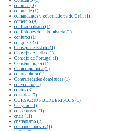
Colectario (1)
colonias (2)
colonnate (1)
comandantes y gobernadores de Orán (1)
comercio (9)
confesionalismo (1)
confesiones de la bombarda (1)
conjuros (1)
conquista (2)
Consejo de Estado (1)
Consejo de Indias (1)
Consejo de Portugal (1)
Constantinopla (1)
Contemporánea (1)
contracultura (1)
Contrariedades domésticas (1)
conversión (1)
coptos (3)
corsarios (7)
CORSARIOS BERBERISCOS (1)
Corydon (1)
couscoussou (1)
crisis (11)
cristianismo (2)
cristianos nuevos (1)