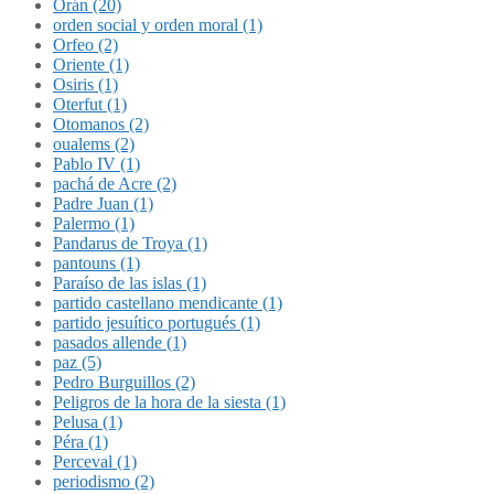
Orán (20)
orden social y orden moral (1)
Orfeo (2)
Oriente (1)
Osiris (1)
Oterfut (1)
Otomanos (2)
oualems (2)
Pablo IV (1)
pachá de Acre (2)
Padre Juan (1)
Palermo (1)
Pandarus de Troya (1)
pantouns (1)
Paraíso de las islas (1)
partido castellano mendicante (1)
partido jesuítico portugués (1)
pasados allende (1)
paz (5)
Pedro Burguillos (2)
Peligros de la hora de la siesta (1)
Pelusa (1)
Péra (1)
Perceval (1)
periodismo (2)