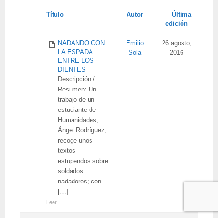
Tienes
Título
Autor
Última
adjunto
edición
NADANDO CON
Emilio
26 agosto,
LA ESPADA
Sola
2016
ENTRE LOS
DIENTES
Descripción /
Resumen: Un
trabajo de un
estudiante de
Humanidades,
Ángel Rodríguez,
recoge unos
textos
estupendos sobre
soldados
nadadores; con
[…]
Leer