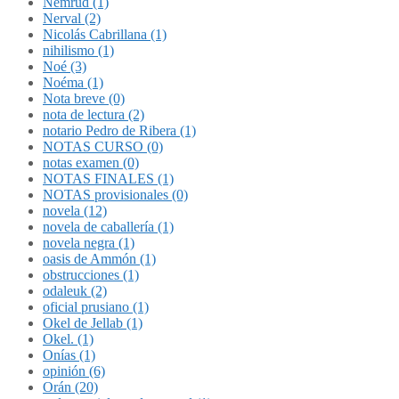
Nemrud (1)
Nerval (2)
Nicolás Cabrillana (1)
nihilismo (1)
Noé (3)
Noéma (1)
Nota breve (0)
nota de lectura (2)
notario Pedro de Ribera (1)
NOTAS CURSO (0)
notas examen (0)
NOTAS FINALES (1)
NOTAS provisionales (0)
novela (12)
novela de caballería (1)
novela negra (1)
oasis de Ammón (1)
obstrucciones (1)
odaleuk (2)
oficial prusiano (1)
Okel de Jellab (1)
Okel. (1)
Onías (1)
opinión (6)
Orán (20)