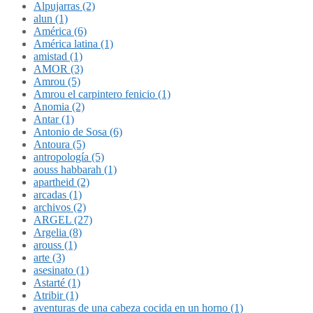
Alpujarras (2)
alun (1)
América (6)
América latina (1)
amistad (1)
AMOR (3)
Amrou (5)
Amrou el carpintero fenicio (1)
Anomia (2)
Antar (1)
Antonio de Sosa (6)
Antoura (5)
antropología (5)
aouss habbarah (1)
apartheid (2)
arcadas (1)
archivos (2)
ARGEL (27)
Argelia (8)
arouss (1)
arte (3)
asesinato (1)
Astarté (1)
Atribir (1)
aventuras de una cabeza cocida en un horno (1)