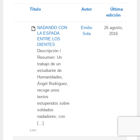
Tienes
Título
Autor
Última
adjunto
edición
NADANDO CON
Emilio
26 agosto,
LA ESPADA
Sola
2016
ENTRE LOS
DIENTES
Descripción /
Resumen: Un
trabajo de un
estudiante de
Humanidades,
Ángel Rodríguez,
recoge unos
textos
estupendos sobre
soldados
nadadores; con
[…]
Leer