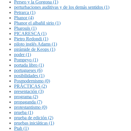
Perseo y la Gorgona (1)
perturbaciones auditivas y de los demás sentidos (1)
Petrarca (1)
Phanor (4)
Phanor el albañil sirio (1)
Pharouïs (1)
PICARESCA (1)
Pietro Redondi (1)
piloto inglés Adams (1)
pirámide de Keops (1)
poder (1)
Pompeyo (1)
portada libro (1)
portugueses (6)
posibilidades (1)
Posmodernismo (0)
PRÁCTICAS (2)
presentación (3)
programa (2)
propaganda (7)
protestantismo (0)
prueba (1)
prueba de edición (2)
pruebas iniciáticas (1)
Ptah (1)