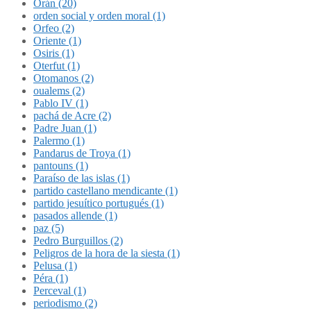
Orán (20)
orden social y orden moral (1)
Orfeo (2)
Oriente (1)
Osiris (1)
Oterfut (1)
Otomanos (2)
oualems (2)
Pablo IV (1)
pachá de Acre (2)
Padre Juan (1)
Palermo (1)
Pandarus de Troya (1)
pantouns (1)
Paraíso de las islas (1)
partido castellano mendicante (1)
partido jesuítico portugués (1)
pasados allende (1)
paz (5)
Pedro Burguillos (2)
Peligros de la hora de la siesta (1)
Pelusa (1)
Péra (1)
Perceval (1)
periodismo (2)