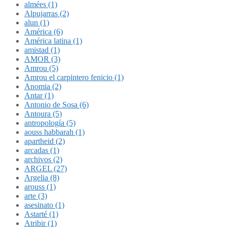
almées (1)
Alpujarras (2)
alun (1)
América (6)
América latina (1)
amistad (1)
AMOR (3)
Amrou (5)
Amrou el carpintero fenicio (1)
Anomia (2)
Antar (1)
Antonio de Sosa (6)
Antoura (5)
antropología (5)
aouss habbarah (1)
apartheid (2)
arcadas (1)
archivos (2)
ARGEL (27)
Argelia (8)
arouss (1)
arte (3)
asesinato (1)
Astarté (1)
Atribir (1)