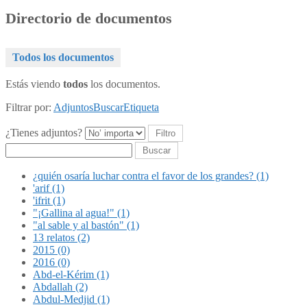
Directorio de documentos
Todos los documentos
Estás viendo
todos
los documentos.
Filtrar por:
Adjuntos
Buscar
Etiqueta
¿Tienes adjuntos?
Buscar
¿quién osaría luchar contra el favor de los grandes? (1)
'arif (1)
'ifrit (1)
"¡Gallina al agua!" (1)
"al sable y al bastón" (1)
13 relatos (2)
2015 (0)
2016 (0)
Abd-el-Kérim (1)
Abdallah (2)
Abdul-Medjid (1)