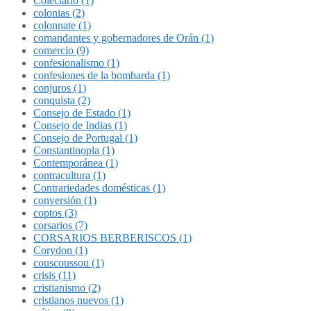
Colectario (1)
colonias (2)
colonnate (1)
comandantes y gobernadores de Orán (1)
comercio (9)
confesionalismo (1)
confesiones de la bombarda (1)
conjuros (1)
conquista (2)
Consejo de Estado (1)
Consejo de Indias (1)
Consejo de Portugal (1)
Constantinopla (1)
Contemporánea (1)
contracultura (1)
Contrariedades domésticas (1)
conversión (1)
coptos (3)
corsarios (7)
CORSARIOS BERBERISCOS (1)
Corydon (1)
couscoussou (1)
crisis (11)
cristianismo (2)
cristianos nuevos (1)