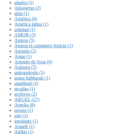
almées (1)
Alpujarras (2)
alun (1)
América (6)
América latina (1)
amistad (1)
AMOR (3)
Amrou (5)
Amrou el carpintero fenicio (1)
Anomia (2)
Antar (1)
Antonio de Sosa (6)
Antoura (5)
antropología (5)
aouss habbarah (1)
apartheid (2)
arcadas (1)
archivos (2)
ARGEL (27)
Argelia (8)
arouss (1)
arte (3)
asesinato (1)
Astarté (1)
Atribir (1)