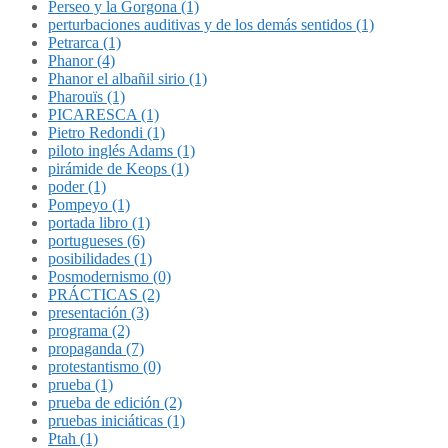
Perseo y la Gorgona (1)
perturbaciones auditivas y de los demás sentidos (1)
Petrarca (1)
Phanor (4)
Phanor el albañil sirio (1)
Pharouïs (1)
PICARESCA (1)
Pietro Redondi (1)
piloto inglés Adams (1)
pirámide de Keops (1)
poder (1)
Pompeyo (1)
portada libro (1)
portugueses (6)
posibilidades (1)
Posmodernismo (0)
PRÁCTICAS (2)
presentación (3)
programa (2)
propaganda (7)
protestantismo (0)
prueba (1)
prueba de edición (2)
pruebas iniciáticas (1)
Ptah (1)