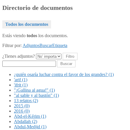
Directorio de documentos
Todos los documentos
Estás viendo
todos
los documentos.
Filtrar por:
Adjuntos
Buscar
Etiqueta
¿Tienes adjuntos?
Buscar
¿quién osaría luchar contra el favor de los grandes? (1)
'arif (1)
'ifrit (1)
"¡Gallina al agua!" (1)
"al sable y al bastón" (1)
13 relatos (2)
2015 (0)
2016 (0)
Abd-el-Kérim (1)
Abdallah (2)
Abdul-Medjid (1)