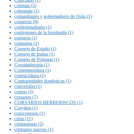
Colectario (1)
colonias (2)
colonnate (1)
comandantes y gobernadores de Orán (1)
comercio (9)
confesionalismo (1)
confesiones de la bombarda (1)
conjuros (1)
conquista (2)
Consejo de Estado (1)
Consejo de Indias (1)
Consejo de Portugal (1)
Constantinopla (1)
Contemporánea (1)
contracultura (1)
Contrariedades domésticas (1)
conversión (1)
coptos (3)
corsarios (7)
CORSARIOS BERBERISCOS (1)
Corydon (1)
couscoussou (1)
crisis (11)
cristianismo (2)
cristianos nuevos (1)