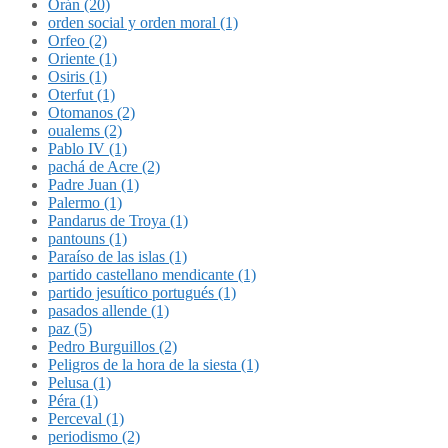
Orán (20)
orden social y orden moral (1)
Orfeo (2)
Oriente (1)
Osiris (1)
Oterfut (1)
Otomanos (2)
oualems (2)
Pablo IV (1)
pachá de Acre (2)
Padre Juan (1)
Palermo (1)
Pandarus de Troya (1)
pantouns (1)
Paraíso de las islas (1)
partido castellano mendicante (1)
partido jesuítico portugués (1)
pasados allende (1)
paz (5)
Pedro Burguillos (2)
Peligros de la hora de la siesta (1)
Pelusa (1)
Péra (1)
Perceval (1)
periodismo (2)