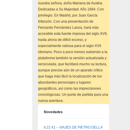
nuestra señora, doña Mariana de Austria.
Dedicadas a Su Majestad. Año 1684. Con
privilegio. En Madrid, por Juan García
Infanzón. Con una presentación de
Fernando Fernández Lanza, hará más
accesible esta fuente impresa del siglo XVII,
hasta ahora de difícil ecceso, y
especialmente valiosa para el siglo XVII
otomano. Poco a poco iremos subiendo a la
plataforma también la versión actualizada y
versiculada, que facilitará mucho su lectura,
aunque precise aún de un aparato crítico
que haga más fácil la localización de los
abundantes personajes y lugares
geográficos, así como las imprecisiones
cronológicsas. Un punto de partida para una
nueva aventura.
Novedades
II.22.41 – VIAJES DE PIETRO DELLA