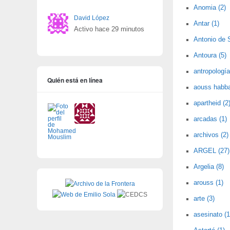
Anomia (2)
David López
Antar (1)
Activo hace 29 minutos
Antonio de 
Antoura (5)
antropología
Quién está en línea
aouss habba
apartheid (2
arcadas (1)
archivos (2)
ARGEL (27)
Argelia (8)
arouss (1)
arte (3)
asesinato (1