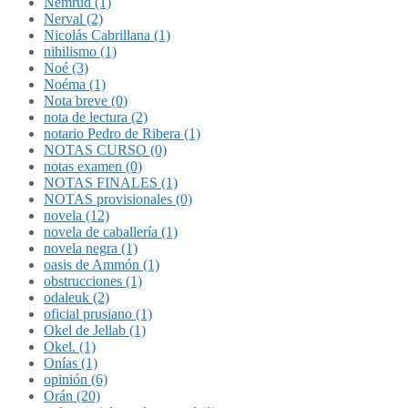
Nemrud (1)
Nerval (2)
Nicolás Cabrillana (1)
nihilismo (1)
Noé (3)
Noéma (1)
Nota breve (0)
nota de lectura (2)
notario Pedro de Ribera (1)
NOTAS CURSO (0)
notas examen (0)
NOTAS FINALES (1)
NOTAS provisionales (0)
novela (12)
novela de caballería (1)
novela negra (1)
oasis de Ammón (1)
obstrucciones (1)
odaleuk (2)
oficial prusiano (1)
Okel de Jellab (1)
Okel. (1)
Onías (1)
opinión (6)
Orán (20)