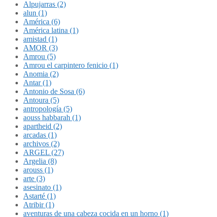
Alpujarras (2)
alun (1)
América (6)
América latina (1)
amistad (1)
AMOR (3)
Amrou (5)
Amrou el carpintero fenicio (1)
Anomia (2)
Antar (1)
Antonio de Sosa (6)
Antoura (5)
antropología (5)
aouss habbarah (1)
apartheid (2)
arcadas (1)
archivos (2)
ARGEL (27)
Argelia (8)
arouss (1)
arte (3)
asesinato (1)
Astarté (1)
Atribir (1)
aventuras de una cabeza cocida en un horno (1)