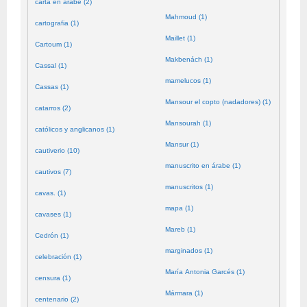
carta en árabe (2)
Mahmoud (1)
cartografia (1)
Maillet (1)
Cartoum (1)
Makbenách (1)
Cassal (1)
mamelucos (1)
Cassas (1)
Mansour el copto (nadadores) (1)
catarros (2)
Mansourah (1)
católicos y anglicanos (1)
Mansur (1)
cautiverio (10)
manuscrito en árabe (1)
cautivos (7)
manuscritos (1)
cavas. (1)
mapa (1)
cavases (1)
Mareb (1)
Cedrón (1)
marginados (1)
celebración (1)
María Antonia Garcés (1)
censura (1)
Mármara (1)
centenario (2)