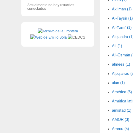
Akka (1)
Actualmente no hay usuarios
conectados
Akliman (1)
Al-Taysir (1)
Al-Yami' (1)
Alejandro (1
Ali (1)
Ali-Osmán (
almées (1)
Alpujarras (
alun (1)
América (6)
América lati
amistad (1)
AMOR (3)
Amrou (5)