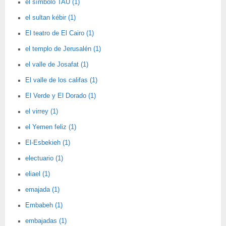
el símbolo TAU (1)
el sultan kébir (1)
El teatro de El Cairo (1)
el templo de Jerusalén (1)
el valle de Josafat (1)
El valle de los califas (1)
El Verde y El Dorado (1)
el virrey (1)
el Yemen feliz (1)
El-Esbekieh (1)
electuario (1)
eliael (1)
emajada (1)
Embabeh (1)
embajadas (1)