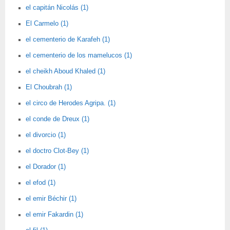
el capitán Nicolás (1)
El Carmelo (1)
el cementerio de Karafeh (1)
el cementerio de los mamelucos (1)
el cheikh Aboud Khaled (1)
El Choubrah (1)
el circo de Herodes Agripa. (1)
el conde de Dreux (1)
el divorcio (1)
el doctro Clot-Bey (1)
el Dorador (1)
el efod (1)
el emir Béchir (1)
el emir Fakardin (1)