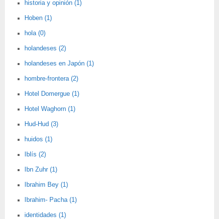
historia y opinión (1)
Hoben (1)
hola (0)
holandeses (2)
holandeses en Japón (1)
hombre-frontera (2)
Hotel Domergue (1)
Hotel Waghorn (1)
Hud-Hud (3)
huidos (1)
Iblís (2)
Ibn Zuhr (1)
Ibrahim Bey (1)
Ibrahim- Pacha (1)
identidades (1)