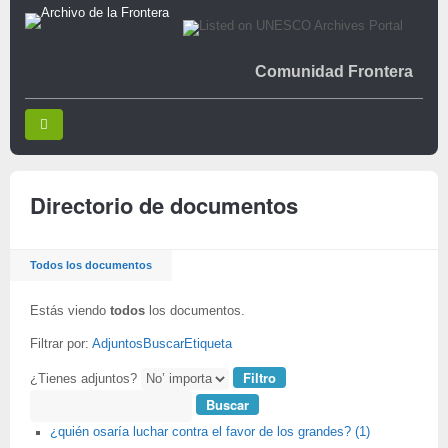
Comunidad Frontera
Directorio de documentos
Todos los documentos
Estás viendo
todos
los documentos.
Filtrar por:
Adjuntos
Buscar
Etiqueta
¿Tienes adjuntos?
Buscar
¿quién osaría luchar contra el favor de los grandes? (1)