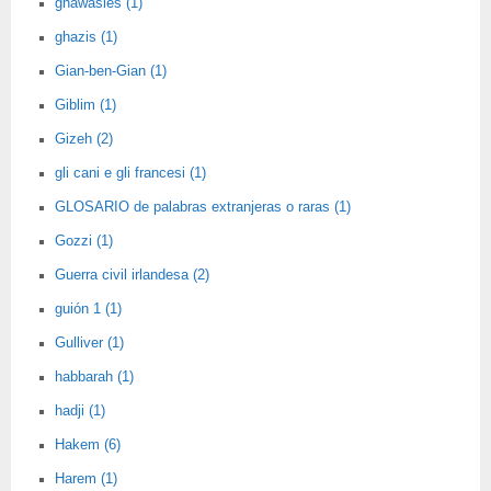
ghawasies (1)
ghazis (1)
Gian-ben-Gian (1)
Giblim (1)
Gizeh (2)
gli cani e gli francesi (1)
GLOSARIO de palabras extranjeras o raras (1)
Gozzi (1)
Guerra civil irlandesa (2)
guión 1 (1)
Gulliver (1)
habbarah (1)
hadji (1)
Hakem (6)
Harem (1)