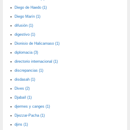
Diego de Haedo (1)
Diego Marín (1)
difusión (1)
digestivo (1)
Dionisio de Halicarnaso (1)
diplomacia (3)
directorio internacional (1)
discrepancias (1)
disdasah (1)
Dives (2)
Djabaïl (1)
djermes y canges (1)
Djezzar-Pacha (1)
djins (1)