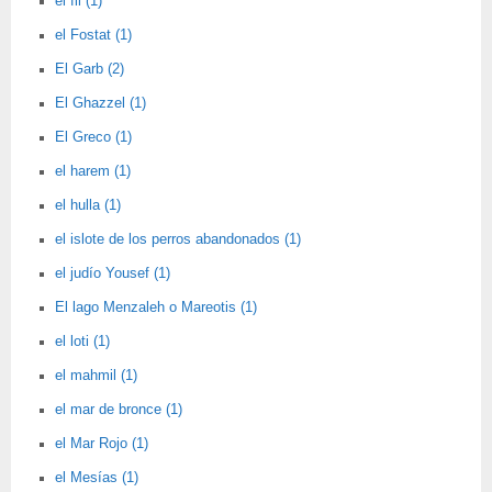
el fil (1)
el Fostat (1)
El Garb (2)
El Ghazzel (1)
El Greco (1)
el harem (1)
el hulla (1)
el islote de los perros abandonados (1)
el judío Yousef (1)
El lago Menzaleh o Mareotis (1)
el loti (1)
el mahmil (1)
el mar de bronce (1)
el Mar Rojo (1)
el Mesías (1)