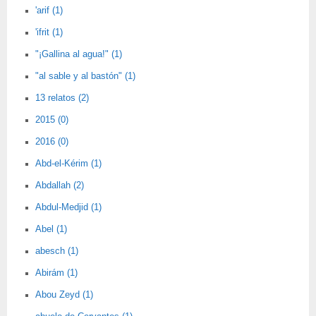
'arif (1)
'ifrit (1)
"¡Gallina al agua!" (1)
"al sable y al bastón" (1)
13 relatos (2)
2015 (0)
2016 (0)
Abd-el-Kérim (1)
Abdallah (2)
Abdul-Medjid (1)
Abel (1)
abesch (1)
Abirám (1)
Abou Zeyd (1)