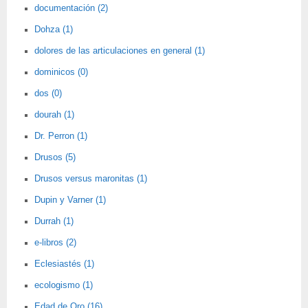
documentación (2)
Dohza (1)
dolores de las articulaciones en general (1)
dominicos (0)
dos (0)
dourah (1)
Dr. Perron (1)
Drusos (5)
Drusos versus maronitas (1)
Dupin y Varner (1)
Durrah (1)
e-libros (2)
Eclesiastés (1)
ecologismo (1)
Edad de Oro (16)