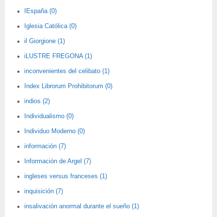
IEspaña (0)
Iglesia Católica (0)
il Giorgione (1)
iLUSTRE FREGONA (1)
inconvenientes del celibato (1)
Index Librorum Prohibitorum (0)
indios (2)
Individualismo (0)
Individuo Moderno (0)
información (7)
Información de Argel (7)
ingleses versus franceses (1)
inquisición (7)
insalivación anormal durante el sueño (1)