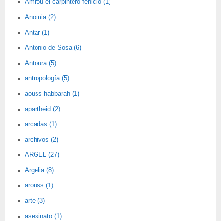
Amrou el carpintero fenicio (1)
Anomia (2)
Antar (1)
Antonio de Sosa (6)
Antoura (5)
antropología (5)
aouss habbarah (1)
apartheid (2)
arcadas (1)
archivos (2)
ARGEL (27)
Argelia (8)
arouss (1)
arte (3)
asesinato (1)