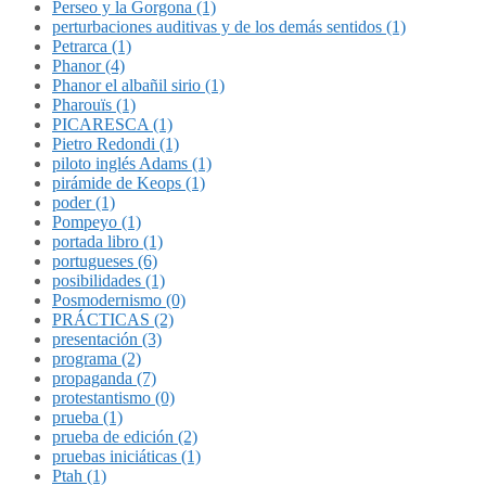
Perseo y la Gorgona (1)
perturbaciones auditivas y de los demás sentidos (1)
Petrarca (1)
Phanor (4)
Phanor el albañil sirio (1)
Pharouïs (1)
PICARESCA (1)
Pietro Redondi (1)
piloto inglés Adams (1)
pirámide de Keops (1)
poder (1)
Pompeyo (1)
portada libro (1)
portugueses (6)
posibilidades (1)
Posmodernismo (0)
PRÁCTICAS (2)
presentación (3)
programa (2)
propaganda (7)
protestantismo (0)
prueba (1)
prueba de edición (2)
pruebas iniciáticas (1)
Ptah (1)