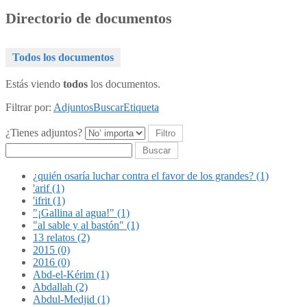
Directorio de documentos
Todos los documentos
Estás viendo
todos
los documentos.
Filtrar por:
Adjuntos
Buscar
Etiqueta
¿Tienes adjuntos?
Buscar
¿quién osaría luchar contra el favor de los grandes? (1)
'arif (1)
'ifrit (1)
"¡Gallina al agua!" (1)
"al sable y al bastón" (1)
13 relatos (2)
2015 (0)
2016 (0)
Abd-el-Kérim (1)
Abdallah (2)
Abdul-Medjid (1)