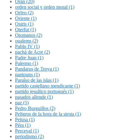
Orán (20)
orden social y orden moral (1)
Orfeo (2)
Oriente (1)
Osiris (1)
Oterfut (1)
Otomanos (2)
oualems (2)
Pablo IV (1)
pachá de Acre (2)
Padre Juan (1)
Palermo (1)
Pandarus de Troya (1)
pantouns (1)
Paraíso de las islas (1)
partido castellano mendicante (1)
partido jesuítico portugués (1)
pasados allende (1)
paz (5)
Pedro Burguillos (2)
Peligros de la hora de la siesta (1)
Pelusa (1)
Péra (1)
Perceval (1)
periodismo (2)