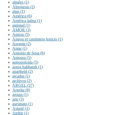
almées (1)
Alpujarras (2)
alun (1)
América (6)
América latina (1)
amistad (1)
AMOR (3)
Amrou (5)
Amrou el carpintero fenicio (1)
Anomia (2)
Antar (1)
Antonio de Sosa (6)
Antoura (5)
antropología (5)
aouss habbarah (1)
apartheid (2)
arcadas (1)
archivos (2)
ARGEL (27)
Argelia (8)
arouss (1)
arte (3)
asesinato (1)
Astarté (1)
Atribir (1)