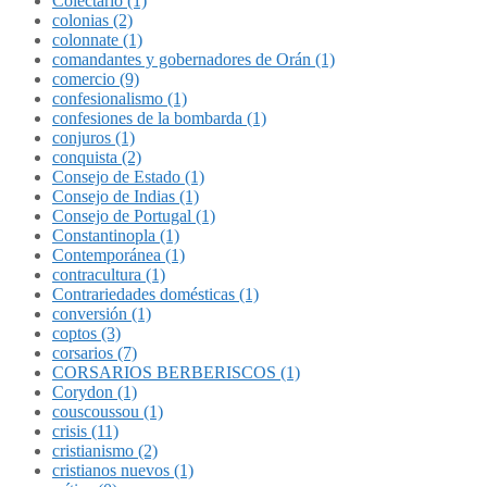
Colectario (1)
colonias (2)
colonnate (1)
comandantes y gobernadores de Orán (1)
comercio (9)
confesionalismo (1)
confesiones de la bombarda (1)
conjuros (1)
conquista (2)
Consejo de Estado (1)
Consejo de Indias (1)
Consejo de Portugal (1)
Constantinopla (1)
Contemporánea (1)
contracultura (1)
Contrariedades domésticas (1)
conversión (1)
coptos (3)
corsarios (7)
CORSARIOS BERBERISCOS (1)
Corydon (1)
couscoussou (1)
crisis (11)
cristianismo (2)
cristianos nuevos (1)