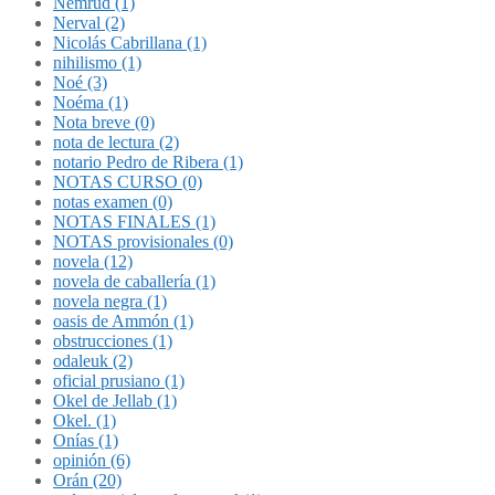
Nemrud (1)
Nerval (2)
Nicolás Cabrillana (1)
nihilismo (1)
Noé (3)
Noéma (1)
Nota breve (0)
nota de lectura (2)
notario Pedro de Ribera (1)
NOTAS CURSO (0)
notas examen (0)
NOTAS FINALES (1)
NOTAS provisionales (0)
novela (12)
novela de caballería (1)
novela negra (1)
oasis de Ammón (1)
obstrucciones (1)
odaleuk (2)
oficial prusiano (1)
Okel de Jellab (1)
Okel. (1)
Onías (1)
opinión (6)
Orán (20)