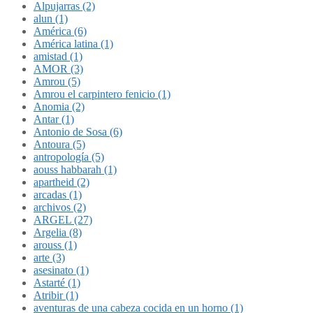
Alpujarras (2)
alun (1)
América (6)
América latina (1)
amistad (1)
AMOR (3)
Amrou (5)
Amrou el carpintero fenicio (1)
Anomia (2)
Antar (1)
Antonio de Sosa (6)
Antoura (5)
antropología (5)
aouss habbarah (1)
apartheid (2)
arcadas (1)
archivos (2)
ARGEL (27)
Argelia (8)
arouss (1)
arte (3)
asesinato (1)
Astarté (1)
Atribir (1)
aventuras de una cabeza cocida en un horno (1)