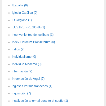
IEspaña (0)
Iglesia Católica (0)
il Giorgione (1)
iLUSTRE FREGONA (1)
inconvenientes del celibato (1)
Index Librorum Prohibitorum (0)
indios (2)
Individualismo (0)
Individuo Moderno (0)
información (7)
Información de Argel (7)
ingleses versus franceses (1)
inquisición (7)
insalivación anormal durante el sueño (1)