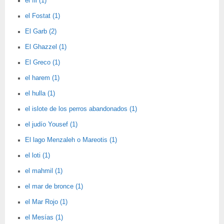
el fil (1)
el Fostat (1)
El Garb (2)
El Ghazzel (1)
El Greco (1)
el harem (1)
el hulla (1)
el islote de los perros abandonados (1)
el judío Yousef (1)
El lago Menzaleh o Mareotis (1)
el loti (1)
el mahmil (1)
el mar de bronce (1)
el Mar Rojo (1)
el Mesías (1)