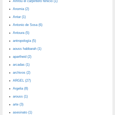
Amrou el carpintero fenicio (1)
Anomia (2)
Antar (1)
Antonio de Sosa (6)
Antoura (5)
antropología (5)
aouss habbarah (1)
apartheid (2)
arcadas (1)
archivos (2)
ARGEL (27)
Argelia (8)
arouss (1)
arte (3)
asesinato (1)