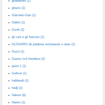
ghawasies (1)
ghazis (1)
Gian-ben-Gian (1)
Giblim (1)
Gizeh (2)
gli cani e gli francesi (1)
GLOSARIO de palabras extranjeras o raras (1)
Gozzi (1)
Guerra civil irlandesa (2)
guión 1 (1)
Gulliver (1)
habbarah (1)
hadji (1)
Hakem (6)
Harem (1)