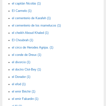
el capitán Nicolás (1)
El Carmelo (1)
el cementerio de Karafeh (1)
el cementerio de los mamelucos (1)
el cheikh Aboud Khaled (1)
El Choubrah (1)
el circo de Herodes Agripa. (1)
el conde de Dreux (1)
el divorcio (1)
el doctro Clot-Bey (1)
el Dorador (1)
el efod (1)
el emir Béchir (1)
el emir Fakardin (1)