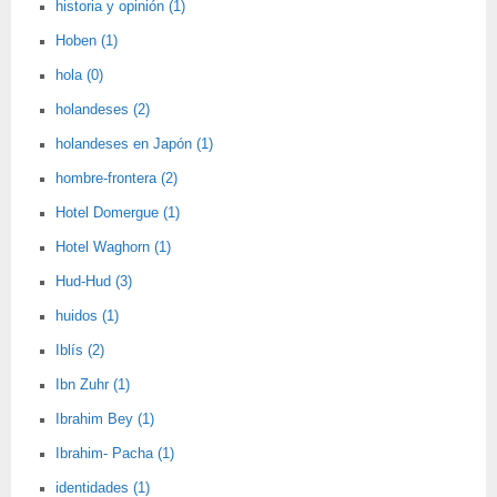
historia y opinión (1)
Hoben (1)
hola (0)
holandeses (2)
holandeses en Japón (1)
hombre-frontera (2)
Hotel Domergue (1)
Hotel Waghorn (1)
Hud-Hud (3)
huidos (1)
Iblís (2)
Ibn Zuhr (1)
Ibrahim Bey (1)
Ibrahim- Pacha (1)
identidades (1)