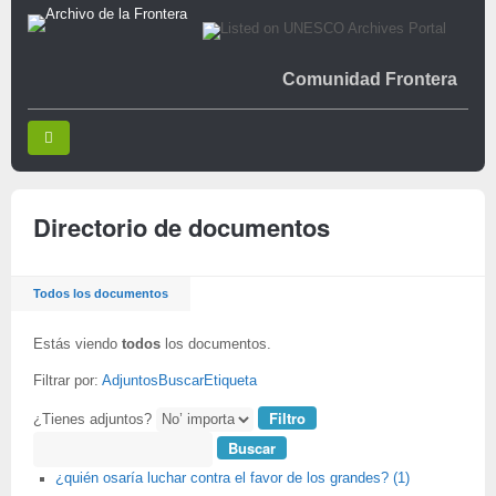
Comunidad Frontera
Directorio de documentos
Todos los documentos
Estás viendo
todos
los documentos.
Filtrar por:
Adjuntos
Buscar
Etiqueta
¿Tienes adjuntos?
Buscar
¿quién osaría luchar contra el favor de los grandes? (1)