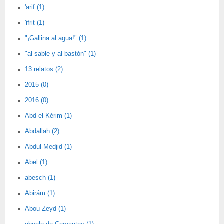
'arif (1)
'ifrit (1)
"¡Gallina al agua!" (1)
"al sable y al bastón" (1)
13 relatos (2)
2015 (0)
2016 (0)
Abd-el-Kérim (1)
Abdallah (2)
Abdul-Medjid (1)
Abel (1)
abesch (1)
Abirám (1)
Abou Zeyd (1)