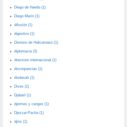
Diego de Haedo (1)
Diego Marín (1)
difusión (1)
digestivo (1)
Dionisio de Halicarnaso (1)
diplomacia (3)
directorio internacional (1)
discrepancias (1)
disdasah (1)
Dives (2)
Djabaïl (1)
djermes y canges (1)
Djezzar-Pacha (1)
djins (1)