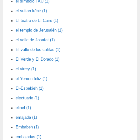
el símbolo TAU (1)
el sultan kébir (1)
El teatro de El Cairo (1)
el templo de Jerusalén (1)
el valle de Josafat (1)
El valle de los califas (1)
El Verde y El Dorado (1)
el virrey (1)
el Yemen feliz (1)
El-Esbekieh (1)
electuario (1)
eliael (1)
emajada (1)
Embabeh (1)
embajadas (1)