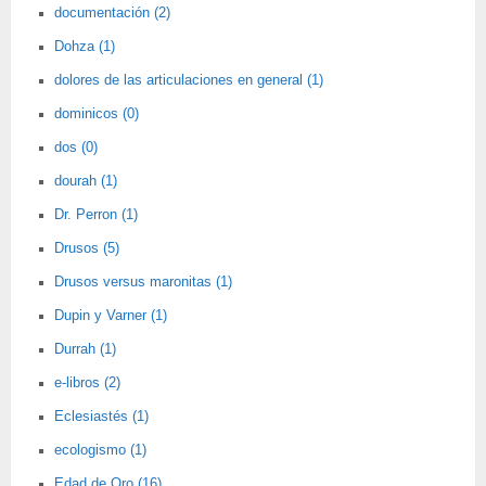
documentación (2)
Dohza (1)
dolores de las articulaciones en general (1)
dominicos (0)
dos (0)
dourah (1)
Dr. Perron (1)
Drusos (5)
Drusos versus maronitas (1)
Dupin y Varner (1)
Durrah (1)
e-libros (2)
Eclesiastés (1)
ecologismo (1)
Edad de Oro (16)