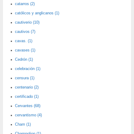
catarros (2)
católicos y anglicanos (1)
cautiverio (10)
cautivos (7)
cavas. (1)
cavases (1)
Cedrón (1)
celebración (1)
censura (1)
centenario (2)
certificado (1)
Cervantes (68)
cervantismo (4)
Cham (1)
Champolion (1)