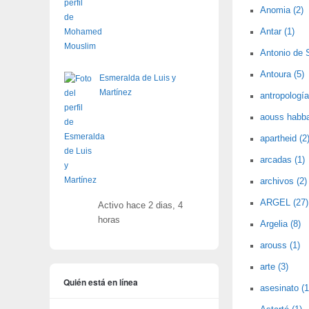
Anomia (2)
Antar (1)
Antonio de 
Antoura (5)
Esmeralda de Luis y
Martínez
antropología
aouss habba
apartheid (2
arcadas (1)
archivos (2)
ARGEL (27)
Activo hace 2 dias, 4
horas
Argelia (8)
arouss (1)
arte (3)
Quién está en línea
asesinato (1