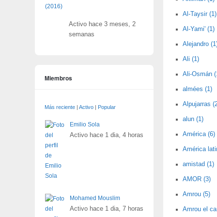
Al-Taysir (1)
Activo hace 3 meses, 2
Al-Yami' (1)
semanas
Alejandro (1
Ali (1)
Ali-Osmán (
Miembros
almées (1)
Alpujarras (
Más reciente
|
Activo
|
Popular
alun (1)
Emilio Sola
América (6)
Activo hace 1 dia, 4 horas
América lati
amistad (1)
AMOR (3)
Amrou (5)
Mohamed Mouslim
Activo hace 1 dia, 7 horas
Amrou el car