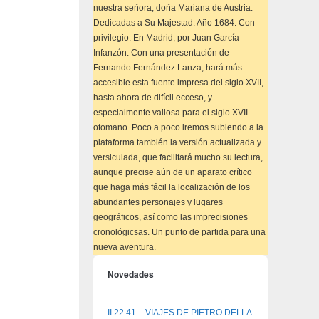
nuestra señora, doña Mariana de Austria.
Dedicadas a Su Majestad. Año 1684. Con
privilegio. En Madrid, por Juan García
Infanzón. Con una presentación de
Fernando Fernández Lanza, hará más
accesible esta fuente impresa del siglo XVII,
hasta ahora de difícil ecceso, y
especialmente valiosa para el siglo XVII
otomano. Poco a poco iremos subiendo a la
plataforma también la versión actualizada y
versiculada, que facilitará mucho su lectura,
aunque precise aún de un aparato crítico
que haga más fácil la localización de los
abundantes personajes y lugares
geográficos, así como las imprecisiones
cronológicsas. Un punto de partida para una
nueva aventura.
Novedades
II.22.41 – VIAJES DE PIETRO DELLA