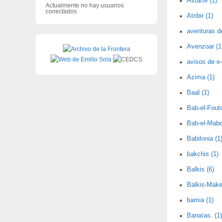
Astarté (1)
Actualmente no hay usuarios
conectados
Atribir (1)
aventuras d
Avenzoar (1
avisos de e-
Azima (1)
Baal (1)
Bab-el-Fout
Bab-el-Mabd
Babilonia (1
bakchis (1)
Balkis (6)
Balkis-Make
bamia (1)
Banaïas. (1)