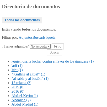
Directorio de documentos
Todos los documentos
Estás viendo
todos
los documentos.
Filtrar por:
Adjuntos
Buscar
Etiqueta
¿Tienes adjuntos?
Buscar
¿quién osaría luchar contra el favor de los grandes? (1)
'arif (1)
'ifrit (1)
"¡Gallina al agua!" (1)
"al sable y al bastón" (1)
13 relatos (2)
2015 (0)
2016 (0)
Abd-el-Kérim (1)
Abdallah (2)
Abdul-Medjid (1)