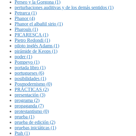
Perseo y la Gorgona (1)
perturbaciones auditivas y de los demás sentidos (1)
Petrarca (1)
Phanor (4)
Phanor el albañil sirio (1)
Pharouïs (1)
PICARESCA (1)
Pietro Redondi (1)
piloto inglés Adams (1)
pirámide de Keops (1)
poder (1)
Pompeyo (1)
portada libro (1)
portugueses (6)
posibilidades (1)
Posmodernismo (0)
PRÁCTICAS (2)
presentación (3)
programa (2)
propaganda (7)
protestantismo (0)
prueba (1)
prueba de edición (2)
pruebas iniciáticas (1)
Ptah (1)