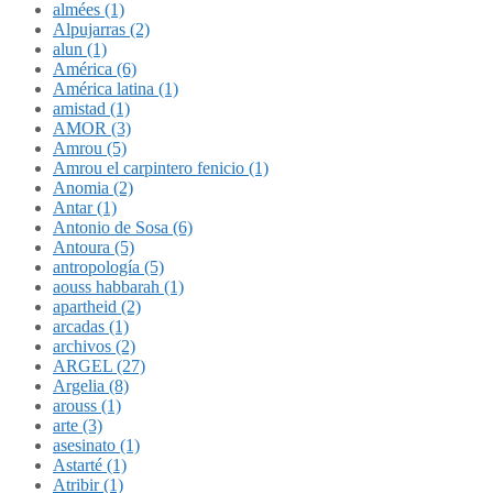
almées (1)
Alpujarras (2)
alun (1)
América (6)
América latina (1)
amistad (1)
AMOR (3)
Amrou (5)
Amrou el carpintero fenicio (1)
Anomia (2)
Antar (1)
Antonio de Sosa (6)
Antoura (5)
antropología (5)
aouss habbarah (1)
apartheid (2)
arcadas (1)
archivos (2)
ARGEL (27)
Argelia (8)
arouss (1)
arte (3)
asesinato (1)
Astarté (1)
Atribir (1)