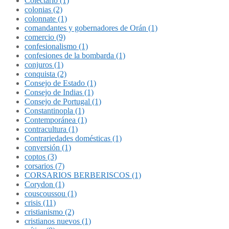
Colectario (1)
colonias (2)
colonnate (1)
comandantes y gobernadores de Orán (1)
comercio (9)
confesionalismo (1)
confesiones de la bombarda (1)
conjuros (1)
conquista (2)
Consejo de Estado (1)
Consejo de Indias (1)
Consejo de Portugal (1)
Constantinopla (1)
Contemporánea (1)
contracultura (1)
Contrariedades domésticas (1)
conversión (1)
coptos (3)
corsarios (7)
CORSARIOS BERBERISCOS (1)
Corydon (1)
couscoussou (1)
crisis (11)
cristianismo (2)
cristianos nuevos (1)