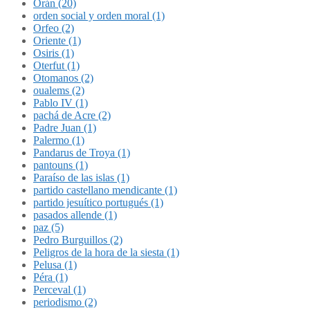
Orán (20)
orden social y orden moral (1)
Orfeo (2)
Oriente (1)
Osiris (1)
Oterfut (1)
Otomanos (2)
oualems (2)
Pablo IV (1)
pachá de Acre (2)
Padre Juan (1)
Palermo (1)
Pandarus de Troya (1)
pantouns (1)
Paraíso de las islas (1)
partido castellano mendicante (1)
partido jesuítico portugués (1)
pasados allende (1)
paz (5)
Pedro Burguillos (2)
Peligros de la hora de la siesta (1)
Pelusa (1)
Péra (1)
Perceval (1)
periodismo (2)