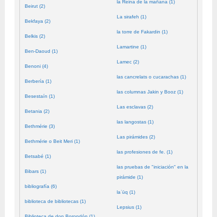
la Reina de la mañana (1)
Beirut (2)
La sirafeh (1)
Bekfaya (2)
la torre de Fakardin (1)
Belkis (2)
Lamartine (1)
Ben-Daoud (1)
Lamec (2)
Benoni (4)
las cancrelats o cucarachas (1)
Berbería (1)
las columnas Jakin y Booz (1)
Besestaín (1)
Las esclavas (2)
Betania (2)
las langostas (1)
Bethmérie (3)
Las pirámides (2)
Bethmérie o Beit Meri (1)
las profesiones de fe. (1)
Betsabé (1)
las pruebas de "iniciación" en la
Bibars (1)
pirámide (1)
bibliografía (6)
laʿūq (1)
biblioteca de bibliotecas (1)
Lepsius (1)
Biblioteca de don Borondón (1)