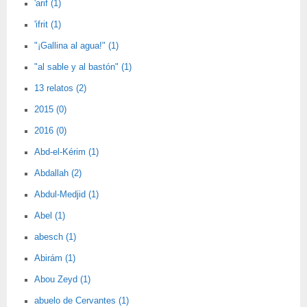
'arif (1)
'ifrit (1)
"¡Gallina al agua!" (1)
"al sable y al bastón" (1)
13 relatos (2)
2015 (0)
2016 (0)
Abd-el-Kérim (1)
Abdallah (2)
Abdul-Medjid (1)
Abel (1)
abesch (1)
Abirám (1)
Abou Zeyd (1)
abuelo de Cervantes (1)