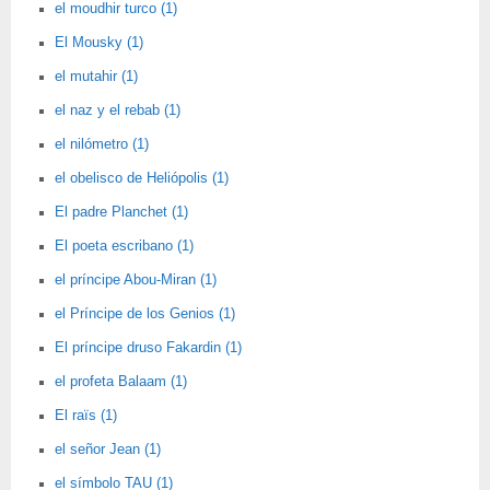
el moudhir turco (1)
El Mousky (1)
el mutahir (1)
el naz y el rebab (1)
el nilómetro (1)
el obelisco de Heliópolis (1)
El padre Planchet (1)
El poeta escribano (1)
el príncipe Abou-Miran (1)
el Príncipe de los Genios (1)
El príncipe druso Fakardin (1)
el profeta Balaam (1)
El raïs (1)
el señor Jean (1)
el símbolo TAU (1)