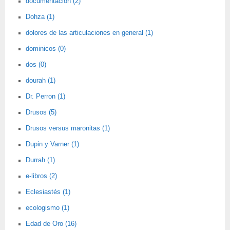
documentación (2)
Dohza (1)
dolores de las articulaciones en general (1)
dominicos (0)
dos (0)
dourah (1)
Dr. Perron (1)
Drusos (5)
Drusos versus maronitas (1)
Dupin y Varner (1)
Durrah (1)
e-libros (2)
Eclesiastés (1)
ecologismo (1)
Edad de Oro (16)