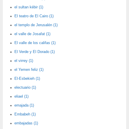
el sultan kébir (1)
El teatro de El Cairo (1)
el templo de Jerusalén (1)
el valle de Josafat (1)
El valle de los califas (1)
El Verde y El Dorado (1)
el virrey (1)
el Yemen feliz (1)
El-Esbekieh (1)
electuario (1)
eliael (1)
emajada (1)
Embabeh (1)
embajadas (1)