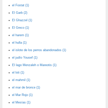
el Fostat (1)
El Garb (2)
El Ghazzel (1)
El Greco (1)
el harem (1)
el hulla (1)
el islote de los perros abandonados (1)
el judío Yousef (1)
El lago Menzaleh o Mareotis (1)
el loti (1)
el mahmil (1)
el mar de bronce (1)
el Mar Rojo (1)
el Mesías (1)