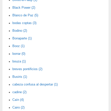
Birket-el-Hadji (1)
Black Power (2)
Blanco de Paz (5)
bodas coptas (3)
Bodino (2)
Bonaparte (1)
Booz (1)
borrar (0)
bouza (1)
breves pontificios (2)
Busiris (1)
cabeza confusa al despertar (1)
cadine (2)
Caín (4)
Cairo (2)