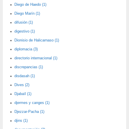
Diego de Haedo (1)
Diego Marín (1)
difusión (1)
digestivo (1)
Dionisio de Halicarnaso (1)
diplomacia (3)
directorio internacional (1)
discrepancias (1)
disdasah (1)
Dives (2)
Djabaïl (1)
djermes y canges (1)
Djezzar-Pacha (1)
djins (1)