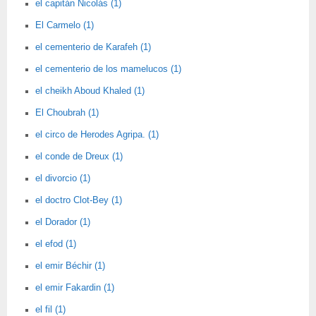
el capitán Nicolás (1)
El Carmelo (1)
el cementerio de Karafeh (1)
el cementerio de los mamelucos (1)
el cheikh Aboud Khaled (1)
El Choubrah (1)
el circo de Herodes Agripa. (1)
el conde de Dreux (1)
el divorcio (1)
el doctro Clot-Bey (1)
el Dorador (1)
el efod (1)
el emir Béchir (1)
el emir Fakardin (1)
el fil (1)