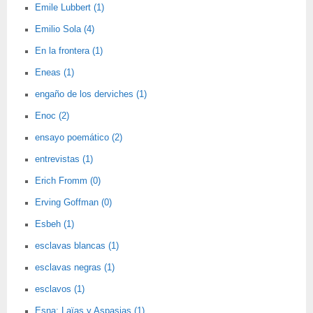
Emile Lubbert (1)
Emilio Sola (4)
En la frontera (1)
Eneas (1)
engaño de los derviches (1)
Enoc (2)
ensayo poemático (2)
entrevistas (1)
Erich Fromm (0)
Erving Goffman (0)
Esbeh (1)
esclavas blancas (1)
esclavas negras (1)
esclavos (1)
Esna; Laïas y Aspasias (1)