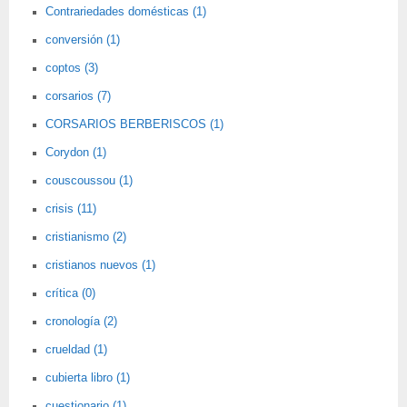
Contrariedades domésticas (1)
conversión (1)
coptos (3)
corsarios (7)
CORSARIOS BERBERISCOS (1)
Corydon (1)
couscoussou (1)
crisis (11)
cristianismo (2)
cristianos nuevos (1)
crítica (0)
cronología (2)
crueldad (1)
cubierta libro (1)
cuestionario (1)