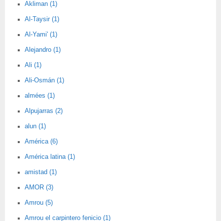
Akliman (1)
Al-Taysir (1)
Al-Yami' (1)
Alejandro (1)
Ali (1)
Ali-Osmán (1)
almées (1)
Alpujarras (2)
alun (1)
América (6)
América latina (1)
amistad (1)
AMOR (3)
Amrou (5)
Amrou el carpintero fenicio (1)