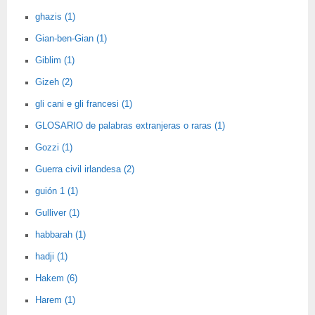
ghazis (1)
Gian-ben-Gian (1)
Giblim (1)
Gizeh (2)
gli cani e gli francesi (1)
GLOSARIO de palabras extranjeras o raras (1)
Gozzi (1)
Guerra civil irlandesa (2)
guión 1 (1)
Gulliver (1)
habbarah (1)
hadji (1)
Hakem (6)
Harem (1)