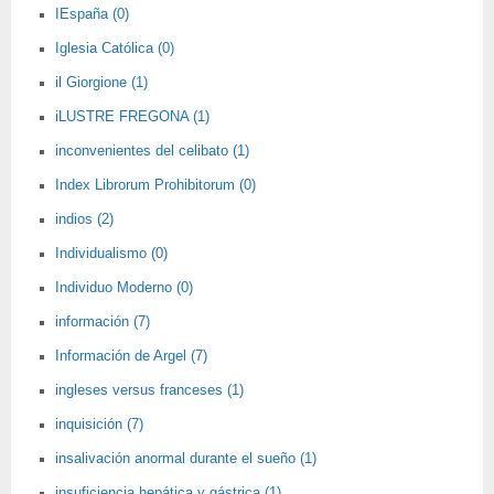
IEspaña (0)
Iglesia Católica (0)
il Giorgione (1)
iLUSTRE FREGONA (1)
inconvenientes del celibato (1)
Index Librorum Prohibitorum (0)
indios (2)
Individualismo (0)
Individuo Moderno (0)
información (7)
Información de Argel (7)
ingleses versus franceses (1)
inquisición (7)
insalivación anormal durante el sueño (1)
insuficiencia hepática y gástrica (1)