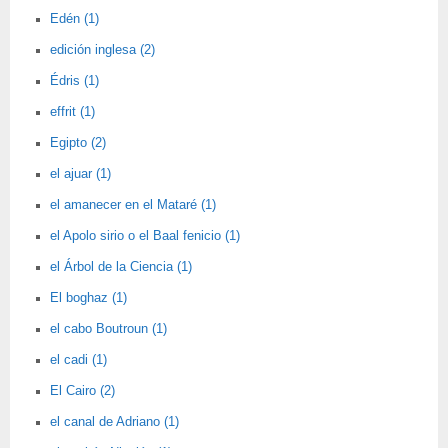
Edén (1)
edición inglesa (2)
Édris (1)
effrit (1)
Egipto (2)
el ajuar (1)
el amanecer en el Mataré (1)
el Apolo sirio o el Baal fenicio (1)
el Árbol de la Ciencia (1)
El boghaz (1)
el cabo Boutroun (1)
el cadi (1)
El Cairo (2)
el canal de Adriano (1)