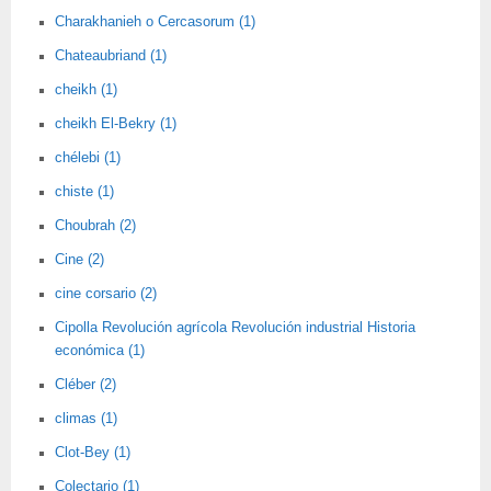
Charakhanieh o Cercasorum (1)
Chateaubriand (1)
cheikh (1)
cheikh El-Bekry (1)
chélebi (1)
chiste (1)
Choubrah (2)
Cine (2)
cine corsario (2)
Cipolla Revolución agrícola Revolución industrial Historia
económica (1)
Cléber (2)
climas (1)
Clot-Bey (1)
Colectario (1)