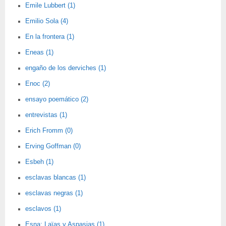
Emile Lubbert (1)
Emilio Sola (4)
En la frontera (1)
Eneas (1)
engaño de los derviches (1)
Enoc (2)
ensayo poemático (2)
entrevistas (1)
Erich Fromm (0)
Erving Goffman (0)
Esbeh (1)
esclavas blancas (1)
esclavas negras (1)
esclavos (1)
Esna; Laïas y Aspasias (1)