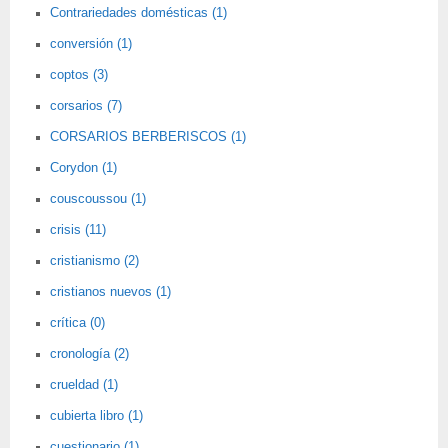
Contrariedades domésticas (1)
conversión (1)
coptos (3)
corsarios (7)
CORSARIOS BERBERISCOS (1)
Corydon (1)
couscoussou (1)
crisis (11)
cristianismo (2)
cristianos nuevos (1)
crítica (0)
cronología (2)
crueldad (1)
cubierta libro (1)
cuestionario (1)