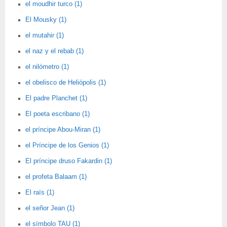
el moudhir turco (1)
El Mousky (1)
el mutahir (1)
el naz y el rebab (1)
el nilómetro (1)
el obelisco de Heliópolis (1)
El padre Planchet (1)
El poeta escribano (1)
el príncipe Abou-Miran (1)
el Príncipe de los Genios (1)
El príncipe druso Fakardin (1)
el profeta Balaam (1)
El raïs (1)
el señor Jean (1)
el símbolo TAU (1)