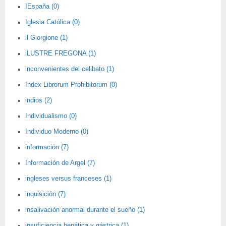
IEspaña (0)
Iglesia Católica (0)
il Giorgione (1)
iLUSTRE FREGONA (1)
inconvenientes del celibato (1)
Index Librorum Prohibitorum (0)
indios (2)
Individualismo (0)
Individuo Moderno (0)
información (7)
Información de Argel (7)
ingleses versus franceses (1)
inquisición (7)
insalivación anormal durante el sueño (1)
insuficiencia hepática y gástrica (1)