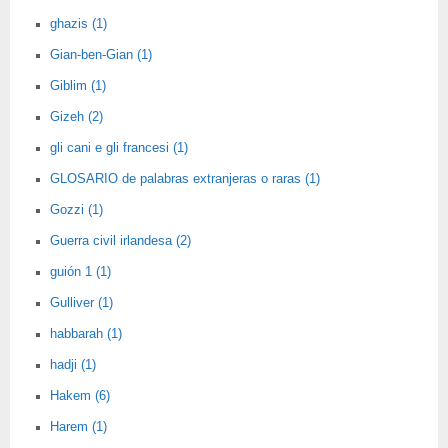
ghazis (1)
Gian-ben-Gian (1)
Giblim (1)
Gizeh (2)
gli cani e gli francesi (1)
GLOSARIO de palabras extranjeras o raras (1)
Gozzi (1)
Guerra civil irlandesa (2)
guión 1 (1)
Gulliver (1)
habbarah (1)
hadji (1)
Hakem (6)
Harem (1)