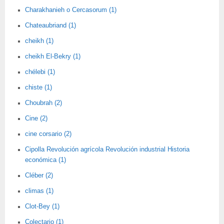
Charakhanieh o Cercasorum (1)
Chateaubriand (1)
cheikh (1)
cheikh El-Bekry (1)
chélebi (1)
chiste (1)
Choubrah (2)
Cine (2)
cine corsario (2)
Cipolla Revolución agrícola Revolución industrial Historia
económica (1)
Cléber (2)
climas (1)
Clot-Bey (1)
Colectario (1)