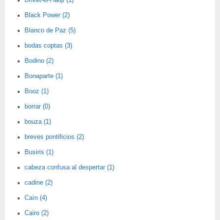
Birket-el-Hadji (1)
Black Power (2)
Blanco de Paz (5)
bodas coptas (3)
Bodino (2)
Bonaparte (1)
Booz (1)
borrar (0)
bouza (1)
breves pontificios (2)
Busiris (1)
cabeza confusa al despertar (1)
cadine (2)
Caín (4)
Cairo (2)