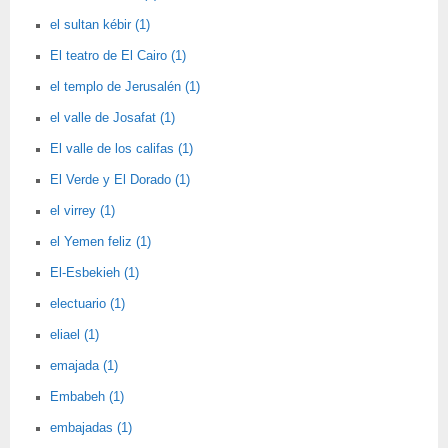
el sultan kébir (1)
El teatro de El Cairo (1)
el templo de Jerusalén (1)
el valle de Josafat (1)
El valle de los califas (1)
El Verde y El Dorado (1)
el virrey (1)
el Yemen feliz (1)
El-Esbekieh (1)
electuario (1)
eliael (1)
emajada (1)
Embabeh (1)
embajadas (1)