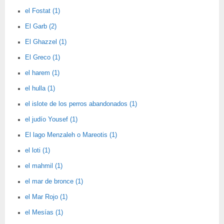
el Fostat (1)
El Garb (2)
El Ghazzel (1)
El Greco (1)
el harem (1)
el hulla (1)
el islote de los perros abandonados (1)
el judío Yousef (1)
El lago Menzaleh o Mareotis (1)
el loti (1)
el mahmil (1)
el mar de bronce (1)
el Mar Rojo (1)
el Mesías (1)