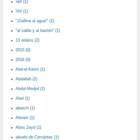
'arif (1)
'ifrit (1)
"¡Gallina al agua!" (1)
"al sable y al bastón" (1)
13 relatos (2)
2015 (0)
2016 (0)
Abd-el-Kérim (1)
Abdallah (2)
Abdul-Medjid (1)
Abel (1)
abesch (1)
Abirám (1)
Abou Zeyd (1)
abuelo de Cervantes (1)