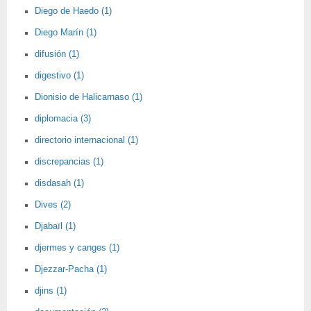
Diego de Haedo (1)
Diego Marín (1)
difusión (1)
digestivo (1)
Dionisio de Halicarnaso (1)
diplomacia (3)
directorio internacional (1)
discrepancias (1)
disdasah (1)
Dives (2)
Djabaïl (1)
djermes y canges (1)
Djezzar-Pacha (1)
djins (1)