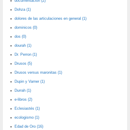
documentación (2)
Dohza (1)
dolores de las articulaciones en general (1)
dominicos (0)
dos (0)
dourah (1)
Dr. Perron (1)
Drusos (5)
Drusos versus maronitas (1)
Dupin y Varner (1)
Durrah (1)
e-libros (2)
Eclesiastés (1)
ecologismo (1)
Edad de Oro (16)