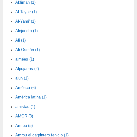
Akliman (1)
Al-Taysir (1)
Al-Yami' (1)
Alejandro (1)
Ali (1)
Ali-Osmán (1)
almées (1)
Alpujarras (2)
alun (1)
América (6)
América latina (1)
amistad (1)
AMOR (3)
Amrou (5)
Amrou el carpintero fenicio (1)