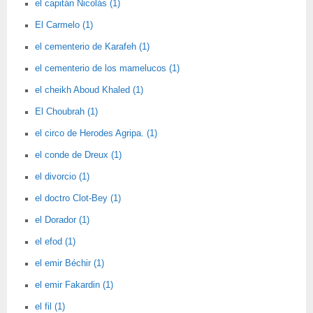
el capitán Nicolás (1)
El Carmelo (1)
el cementerio de Karafeh (1)
el cementerio de los mamelucos (1)
el cheikh Aboud Khaled (1)
El Choubrah (1)
el circo de Herodes Agripa. (1)
el conde de Dreux (1)
el divorcio (1)
el doctro Clot-Bey (1)
el Dorador (1)
el efod (1)
el emir Béchir (1)
el emir Fakardin (1)
el fil (1)