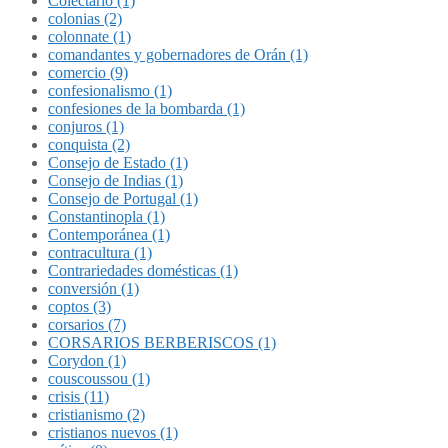
Colectario (1)
colonias (2)
colonnate (1)
comandantes y gobernadores de Orán (1)
comercio (9)
confesionalismo (1)
confesiones de la bombarda (1)
conjuros (1)
conquista (2)
Consejo de Estado (1)
Consejo de Indias (1)
Consejo de Portugal (1)
Constantinopla (1)
Contemporánea (1)
contracultura (1)
Contrariedades domésticas (1)
conversión (1)
coptos (3)
corsarios (7)
CORSARIOS BERBERISCOS (1)
Corydon (1)
couscoussou (1)
crisis (11)
cristianismo (2)
cristianos nuevos (1)