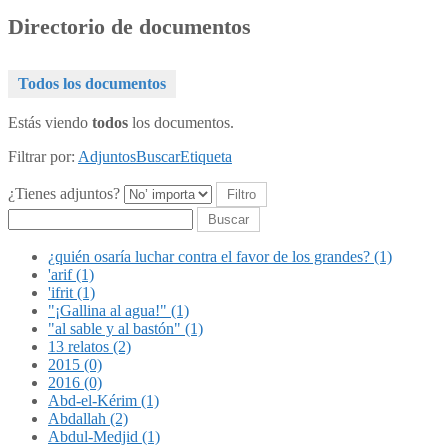
Directorio de documentos
Todos los documentos
Estás viendo
todos
los documentos.
Filtrar por:
Adjuntos
Buscar
Etiqueta
¿Tienes adjuntos?
Buscar
¿quién osaría luchar contra el favor de los grandes? (1)
'arif (1)
'ifrit (1)
"¡Gallina al agua!" (1)
"al sable y al bastón" (1)
13 relatos (2)
2015 (0)
2016 (0)
Abd-el-Kérim (1)
Abdallah (2)
Abdul-Medjid (1)