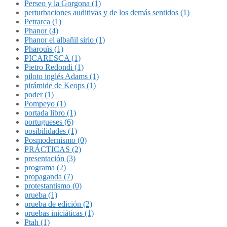
Perseo y la Gorgona (1)
perturbaciones auditivas y de los demás sentidos (1)
Petrarca (1)
Phanor (4)
Phanor el albañil sirio (1)
Pharouïs (1)
PICARESCA (1)
Pietro Redondi (1)
piloto inglés Adams (1)
pirámide de Keops (1)
poder (1)
Pompeyo (1)
portada libro (1)
portugueses (6)
posibilidades (1)
Posmodernismo (0)
PRÁCTICAS (2)
presentación (3)
programa (2)
propaganda (7)
protestantismo (0)
prueba (1)
prueba de edición (2)
pruebas iniciáticas (1)
Ptah (1)