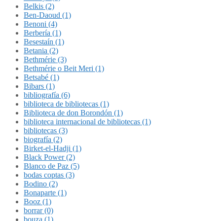
Belkis (2)
Ben-Daoud (1)
Benoni (4)
Berbería (1)
Besestaín (1)
Betania (2)
Bethmérie (3)
Bethmérie o Beit Meri (1)
Betsabé (1)
Bibars (1)
bibliografía (6)
biblioteca de bibliotecas (1)
Biblioteca de don Borondón (1)
biblioteca internacional de bibliotecas (1)
bibliotecas (3)
biografía (2)
Birket-el-Hadji (1)
Black Power (2)
Blanco de Paz (5)
bodas coptas (3)
Bodino (2)
Bonaparte (1)
Booz (1)
borrar (0)
bouza (1)