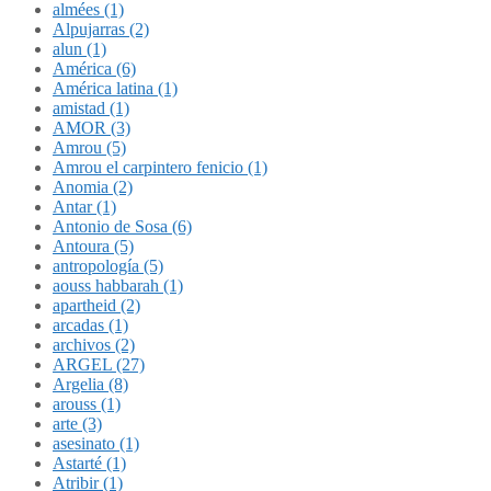
almées (1)
Alpujarras (2)
alun (1)
América (6)
América latina (1)
amistad (1)
AMOR (3)
Amrou (5)
Amrou el carpintero fenicio (1)
Anomia (2)
Antar (1)
Antonio de Sosa (6)
Antoura (5)
antropología (5)
aouss habbarah (1)
apartheid (2)
arcadas (1)
archivos (2)
ARGEL (27)
Argelia (8)
arouss (1)
arte (3)
asesinato (1)
Astarté (1)
Atribir (1)