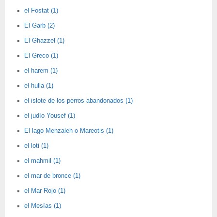
el Fostat (1)
El Garb (2)
El Ghazzel (1)
El Greco (1)
el harem (1)
el hulla (1)
el islote de los perros abandonados (1)
el judío Yousef (1)
El lago Menzaleh o Mareotis (1)
el loti (1)
el mahmil (1)
el mar de bronce (1)
el Mar Rojo (1)
el Mesías (1)