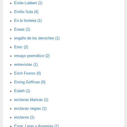
Emile Lubbert (1)
Emilio Sola (4)
En la frontera (1)
Eneas (1)
engaño de los derviches (1)
Enoc (2)
ensayo poemático (2)
entrevistas (1)
Erich Fromm (0)
Erving Goffman (0)
Esbeh (1)
esclavas blancas (1)
esclavas negras (1)
esclavos (1)
Esna; Laïas y Aspasias (1)