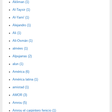
Akliman (1)
Al-Taysir (1)
Al-Yami' (1)
Alejandro (1)
Ali (1)
Ali-Osmán (1)
almées (1)
Alpujarras (2)
alun (1)
América (6)
América latina (1)
amistad (1)
AMOR (3)
Amrou (5)
Amrou el carpintero fenicio (1)