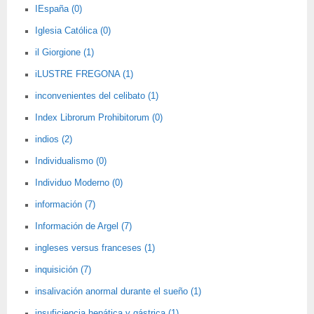
IEspaña (0)
Iglesia Católica (0)
il Giorgione (1)
iLUSTRE FREGONA (1)
inconvenientes del celibato (1)
Index Librorum Prohibitorum (0)
indios (2)
Individualismo (0)
Individuo Moderno (0)
información (7)
Información de Argel (7)
ingleses versus franceses (1)
inquisición (7)
insalivación anormal durante el sueño (1)
insuficiencia hepática y gástrica (1)