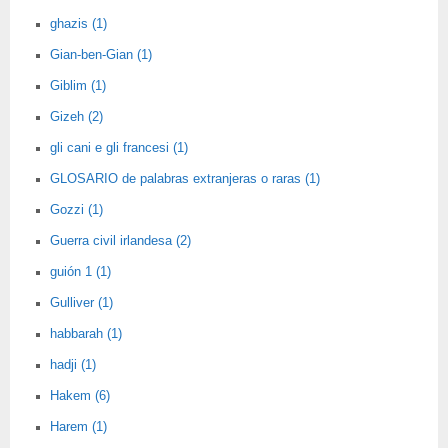
ghazis (1)
Gian-ben-Gian (1)
Giblim (1)
Gizeh (2)
gli cani e gli francesi (1)
GLOSARIO de palabras extranjeras o raras (1)
Gozzi (1)
Guerra civil irlandesa (2)
guión 1 (1)
Gulliver (1)
habbarah (1)
hadji (1)
Hakem (6)
Harem (1)