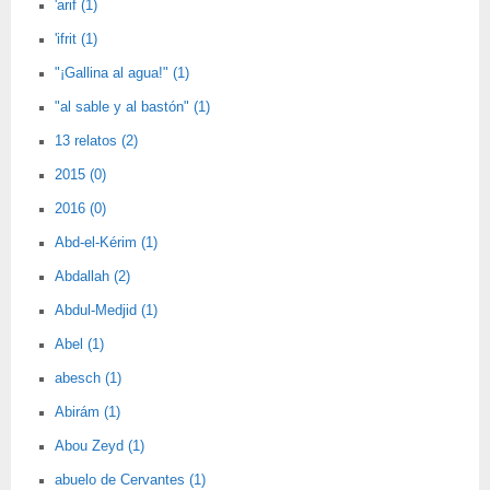
'arif (1)
'ifrit (1)
"¡Gallina al agua!" (1)
"al sable y al bastón" (1)
13 relatos (2)
2015 (0)
2016 (0)
Abd-el-Kérim (1)
Abdallah (2)
Abdul-Medjid (1)
Abel (1)
abesch (1)
Abirám (1)
Abou Zeyd (1)
abuelo de Cervantes (1)