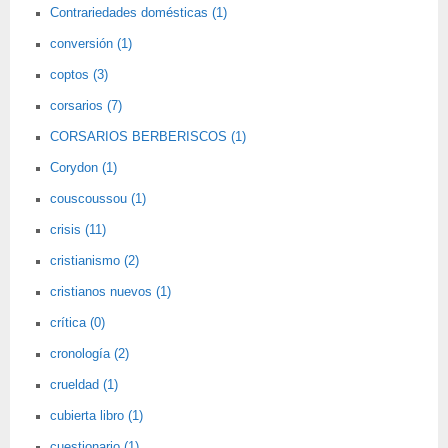
Contrariedades domésticas (1)
conversión (1)
coptos (3)
corsarios (7)
CORSARIOS BERBERISCOS (1)
Corydon (1)
couscoussou (1)
crisis (11)
cristianismo (2)
cristianos nuevos (1)
crítica (0)
cronología (2)
crueldad (1)
cubierta libro (1)
cuestionario (1)