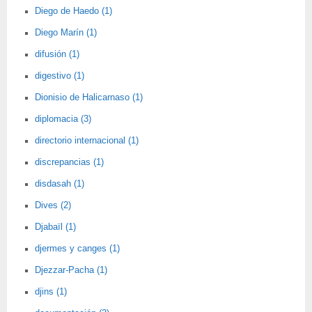
Diego de Haedo (1)
Diego Marín (1)
difusión (1)
digestivo (1)
Dionisio de Halicarnaso (1)
diplomacia (3)
directorio internacional (1)
discrepancias (1)
disdasah (1)
Dives (2)
Djabaïl (1)
djermes y canges (1)
Djezzar-Pacha (1)
djins (1)