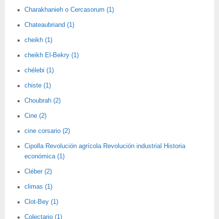
Charakhanieh o Cercasorum (1)
Chateaubriand (1)
cheikh (1)
cheikh El-Bekry (1)
chélebi (1)
chiste (1)
Choubrah (2)
Cine (2)
cine corsario (2)
Cipolla Revolución agrícola Revolución industrial Historia
económica (1)
Cléber (2)
climas (1)
Clot-Bey (1)
Colectario (1)