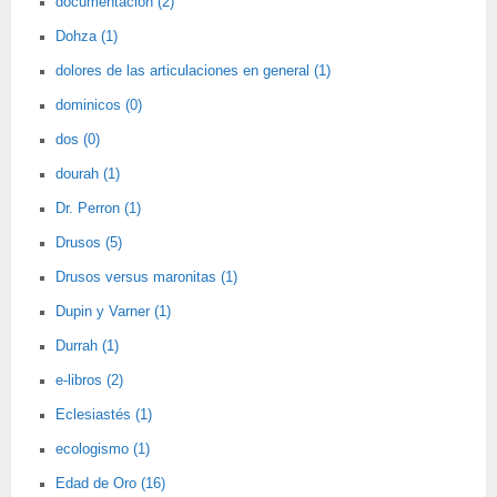
documentación (2)
Dohza (1)
dolores de las articulaciones en general (1)
dominicos (0)
dos (0)
dourah (1)
Dr. Perron (1)
Drusos (5)
Drusos versus maronitas (1)
Dupin y Varner (1)
Durrah (1)
e-libros (2)
Eclesiastés (1)
ecologismo (1)
Edad de Oro (16)