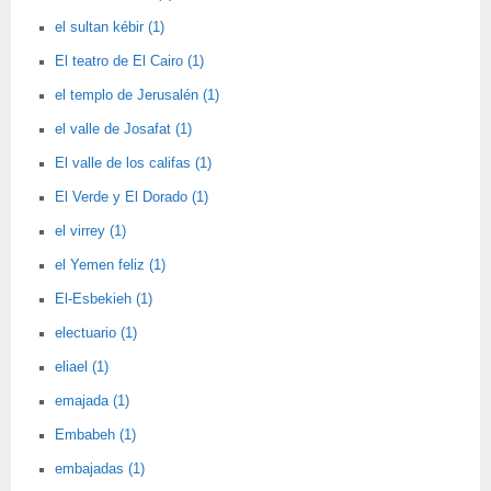
el sultan kébir (1)
El teatro de El Cairo (1)
el templo de Jerusalén (1)
el valle de Josafat (1)
El valle de los califas (1)
El Verde y El Dorado (1)
el virrey (1)
el Yemen feliz (1)
El-Esbekieh (1)
electuario (1)
eliael (1)
emajada (1)
Embabeh (1)
embajadas (1)