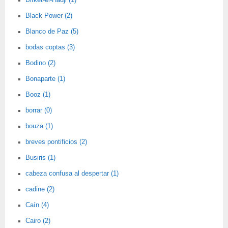
Birket-el-Hadji (1)
Black Power (2)
Blanco de Paz (5)
bodas coptas (3)
Bodino (2)
Bonaparte (1)
Booz (1)
borrar (0)
bouza (1)
breves pontificios (2)
Busiris (1)
cabeza confusa al despertar (1)
cadine (2)
Caín (4)
Cairo (2)