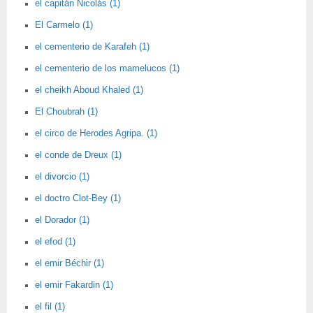
el capitán Nicolás (1)
El Carmelo (1)
el cementerio de Karafeh (1)
el cementerio de los mamelucos (1)
el cheikh Aboud Khaled (1)
El Choubrah (1)
el circo de Herodes Agripa. (1)
el conde de Dreux (1)
el divorcio (1)
el doctro Clot-Bey (1)
el Dorador (1)
el efod (1)
el emir Béchir (1)
el emir Fakardin (1)
el fil (1)