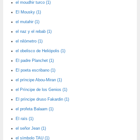
el moudhir turco (1)
El Mousky (1)
el mutahir (1)
el naz y el rebab (1)
el nilómetro (1)
el obelisco de Heliópolis (1)
El padre Planchet (1)
El poeta escribano (1)
el príncipe Abou-Miran (1)
el Príncipe de los Genios (1)
El príncipe druso Fakardin (1)
el profeta Balaam (1)
El raïs (1)
el señor Jean (1)
el símbolo TAU (1)