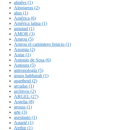
almées (1)
Alpujarras (2)
alun (1)
América (6)
América latina (1)
amistad (1)
AMOR (3)
Amrou (5)
Amrou el carpintero fenicio (1)
Anomia (2)
Antar (1)
Antonio de Sosa (6)
Antoura (5)
antropología (5)
aouss habbarah (1)
apartheid (2)
arcadas (1)
archivos (2)
ARGEL (27)
Argelia (8)
arouss (1)
arte (3)
asesinato (1)
Astarté (1)
Atribir (1)