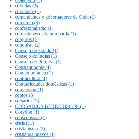
Colectario (1)
colonias (2)
colonnate (1)
comandantes y gobernadores de Orán (1)
comercio (9)
confesionalismo (1)
confesiones de la bombarda (1)
conjuros (1)
conquista (2)
Consejo de Estado (1)
Consejo de Indias (1)
Consejo de Portugal (1)
Constantinopla (1)
Contemporánea (1)
contracultura (1)
Contrariedades domésticas (1)
conversión (1)
coptos (3)
corsarios (7)
CORSARIOS BERBERISCOS (1)
Corydon (1)
couscoussou (1)
crisis (11)
cristianismo (2)
cristianos nuevos (1)