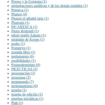
Perseo y la Gorgona (1)
perturbaciones auditivas y de los demás sentidos (1)
Petrarca (1)
Phanor (4)
Phanor el albañil sirio (1)
Pharouïs (1)
PICARESCA (1)
Pietro Redondi (1)
piloto inglés Adams (1)
pirámide de Keops (1)
poder (1)
Pompeyo (1)
portada libro (1)
portugueses (6)
posibilidades (1)
Posmodernismo (0)
PRÁCTICAS (2)
presentación (3)
programa (2)
propaganda (7)
protestantismo (0)
prueba (1)
prueba de edición (2)
pruebas iniciáticas (1)
Ptah (1)