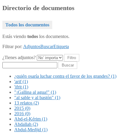
Directorio de documentos
Todos los documentos
Estás viendo
todos
los documentos.
Filtrar por:
Adjuntos
Buscar
Etiqueta
¿Tienes adjuntos?
Buscar
¿quién osaría luchar contra el favor de los grandes? (1)
'arif (1)
'ifrit (1)
"¡Gallina al agua!" (1)
"al sable y al bastón" (1)
13 relatos (2)
2015 (0)
2016 (0)
Abd-el-Kérim (1)
Abdallah (2)
Abdul-Medjid (1)