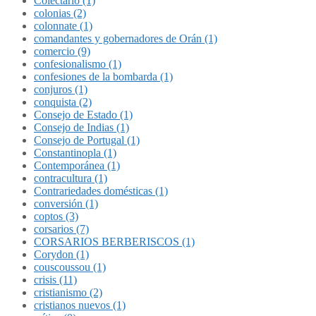
Colectario (1)
colonias (2)
colonnate (1)
comandantes y gobernadores de Orán (1)
comercio (9)
confesionalismo (1)
confesiones de la bombarda (1)
conjuros (1)
conquista (2)
Consejo de Estado (1)
Consejo de Indias (1)
Consejo de Portugal (1)
Constantinopla (1)
Contemporánea (1)
contracultura (1)
Contrariedades domésticas (1)
conversión (1)
coptos (3)
corsarios (7)
CORSARIOS BERBERISCOS (1)
Corydon (1)
couscoussou (1)
crisis (11)
cristianismo (2)
cristianos nuevos (1)