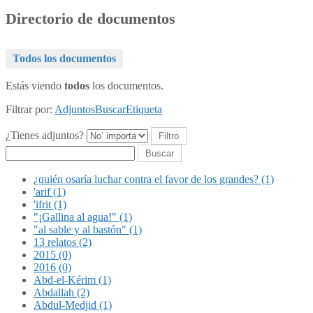
Directorio de documentos
Todos los documentos
Estás viendo
todos
los documentos.
Filtrar por:
Adjuntos
Buscar
Etiqueta
¿Tienes adjuntos?
Buscar
¿quién osaría luchar contra el favor de los grandes? (1)
'arif (1)
'ifrit (1)
"¡Gallina al agua!" (1)
"al sable y al bastón" (1)
13 relatos (2)
2015 (0)
2016 (0)
Abd-el-Kérim (1)
Abdallah (2)
Abdul-Medjid (1)