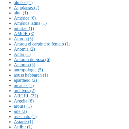
almées (1)
Alpujarras (2)
alun (1)
América (6)
América latina (1)
amistad (1)
AMOR (3)
Amrou (5)
Amrou el carpintero fenicio (1)
Anomia (2)
Antar (1)
Antonio de Sosa (6)
Antoura (5)
antropología (5)
aouss habbarah (1)
apartheid (2)
arcadas (1)
archivos (2)
ARGEL (27)
Argelia (8)
arouss (1)
arte (3)
asesinato (1)
Astarté (1)
Atribir (1)