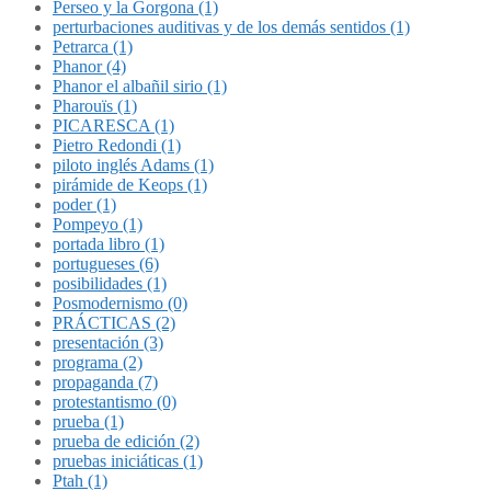
Perseo y la Gorgona (1)
perturbaciones auditivas y de los demás sentidos (1)
Petrarca (1)
Phanor (4)
Phanor el albañil sirio (1)
Pharouïs (1)
PICARESCA (1)
Pietro Redondi (1)
piloto inglés Adams (1)
pirámide de Keops (1)
poder (1)
Pompeyo (1)
portada libro (1)
portugueses (6)
posibilidades (1)
Posmodernismo (0)
PRÁCTICAS (2)
presentación (3)
programa (2)
propaganda (7)
protestantismo (0)
prueba (1)
prueba de edición (2)
pruebas iniciáticas (1)
Ptah (1)