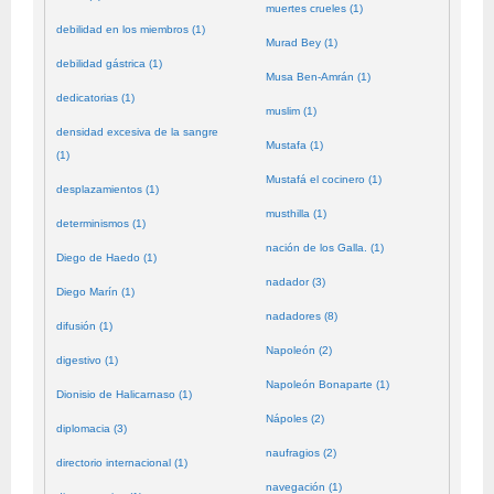
muertes crueles (1)
debilidad en los miembros (1)
Murad Bey (1)
debilidad gástrica (1)
Musa Ben-Amrán (1)
dedicatorias (1)
muslim (1)
densidad excesiva de la sangre
Mustafa (1)
(1)
Mustafá el cocinero (1)
desplazamientos (1)
musthilla (1)
determinismos (1)
nación de los Galla. (1)
Diego de Haedo (1)
nadador (3)
Diego Marín (1)
nadadores (8)
difusión (1)
Napoleón (2)
digestivo (1)
Napoleón Bonaparte (1)
Dionisio de Halicarnaso (1)
Nápoles (2)
diplomacia (3)
naufragios (2)
directorio internacional (1)
navegación (1)