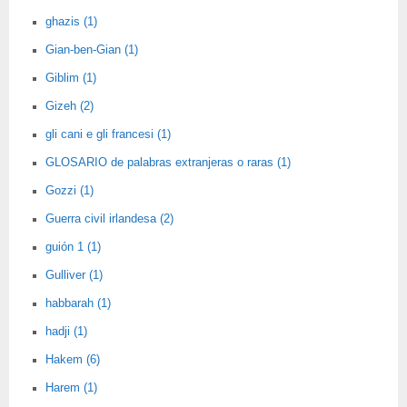
ghazis (1)
Gian-ben-Gian (1)
Giblim (1)
Gizeh (2)
gli cani e gli francesi (1)
GLOSARIO de palabras extranjeras o raras (1)
Gozzi (1)
Guerra civil irlandesa (2)
guión 1 (1)
Gulliver (1)
habbarah (1)
hadji (1)
Hakem (6)
Harem (1)