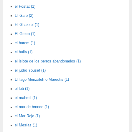
el Fostat (1)
El Garb (2)
El Ghazzel (1)
El Greco (1)
el harem (1)
el hulla (1)
el islote de los perros abandonados (1)
el judío Yousef (1)
El lago Menzaleh o Mareotis (1)
el loti (1)
el mahmil (1)
el mar de bronce (1)
el Mar Rojo (1)
el Mesías (1)