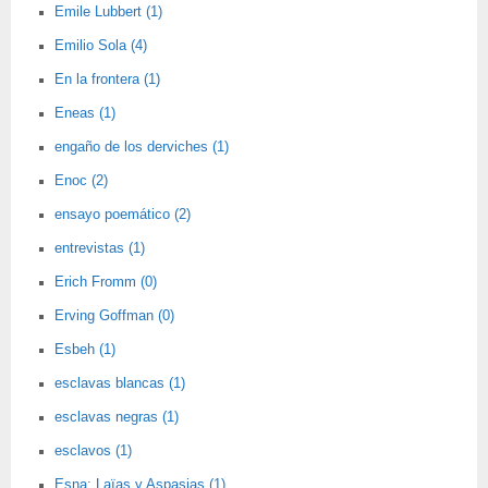
Emile Lubbert (1)
Emilio Sola (4)
En la frontera (1)
Eneas (1)
engaño de los derviches (1)
Enoc (2)
ensayo poemático (2)
entrevistas (1)
Erich Fromm (0)
Erving Goffman (0)
Esbeh (1)
esclavas blancas (1)
esclavas negras (1)
esclavos (1)
Esna; Laïas y Aspasias (1)