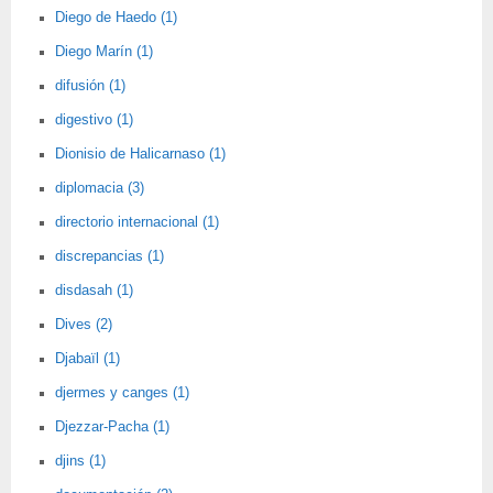
Diego de Haedo (1)
Diego Marín (1)
difusión (1)
digestivo (1)
Dionisio de Halicarnaso (1)
diplomacia (3)
directorio internacional (1)
discrepancias (1)
disdasah (1)
Dives (2)
Djabaïl (1)
djermes y canges (1)
Djezzar-Pacha (1)
djins (1)