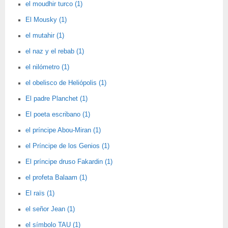
el moudhir turco (1)
El Mousky (1)
el mutahir (1)
el naz y el rebab (1)
el nilómetro (1)
el obelisco de Heliópolis (1)
El padre Planchet (1)
El poeta escribano (1)
el príncipe Abou-Miran (1)
el Príncipe de los Genios (1)
El príncipe druso Fakardin (1)
el profeta Balaam (1)
El raïs (1)
el señor Jean (1)
el símbolo TAU (1)