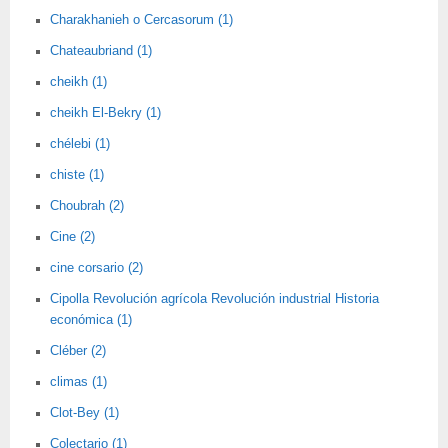
Charakhanieh o Cercasorum (1)
Chateaubriand (1)
cheikh (1)
cheikh El-Bekry (1)
chélebi (1)
chiste (1)
Choubrah (2)
Cine (2)
cine corsario (2)
Cipolla Revolución agrícola Revolución industrial Historia
económica (1)
Cléber (2)
climas (1)
Clot-Bey (1)
Colectario (1)