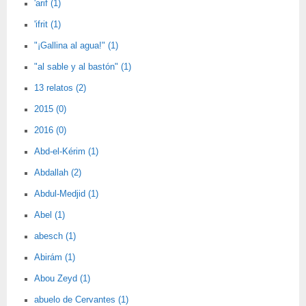
'arif (1)
'ifrit (1)
"¡Gallina al agua!" (1)
"al sable y al bastón" (1)
13 relatos (2)
2015 (0)
2016 (0)
Abd-el-Kérim (1)
Abdallah (2)
Abdul-Medjid (1)
Abel (1)
abesch (1)
Abirám (1)
Abou Zeyd (1)
abuelo de Cervantes (1)