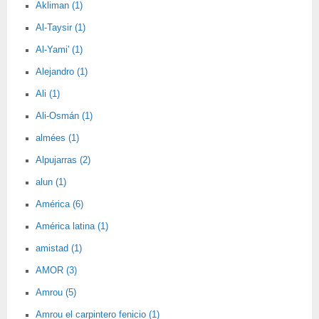
Akliman (1)
Al-Taysir (1)
Al-Yami' (1)
Alejandro (1)
Ali (1)
Ali-Osmán (1)
almées (1)
Alpujarras (2)
alun (1)
América (6)
América latina (1)
amistad (1)
AMOR (3)
Amrou (5)
Amrou el carpintero fenicio (1)