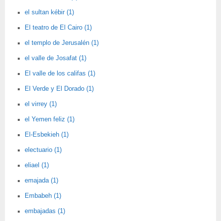
el sultan kébir (1)
El teatro de El Cairo (1)
el templo de Jerusalén (1)
el valle de Josafat (1)
El valle de los califas (1)
El Verde y El Dorado (1)
el virrey (1)
el Yemen feliz (1)
El-Esbekieh (1)
electuario (1)
eliael (1)
emajada (1)
Embabeh (1)
embajadas (1)