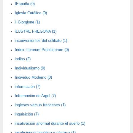
IEspaña (0)
Iglesia Católica (0)
il Giorgione (1)
iLUSTRE FREGONA (1)
inconvenientes del celibato (1)
Index Librorum Prohibitorum (0)
indios (2)
Individualismo (0)
Individuo Moderno (0)
información (7)
Información de Argel (7)
ingleses versus franceses (1)
inquisición (7)
insalivación anormal durante el sueño (1)
insuficiencia hepática y gástrica (1)