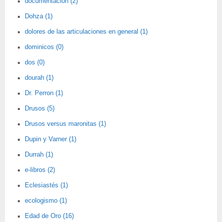
documentación (2)
Dohza (1)
dolores de las articulaciones en general (1)
dominicos (0)
dos (0)
dourah (1)
Dr. Perron (1)
Drusos (5)
Drusos versus maronitas (1)
Dupin y Varner (1)
Durrah (1)
e-libros (2)
Eclesiastés (1)
ecologismo (1)
Edad de Oro (16)