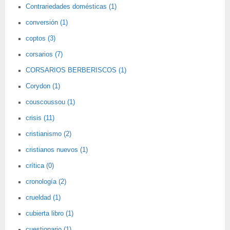
Contrariedades domésticas (1)
conversión (1)
coptos (3)
corsarios (7)
CORSARIOS BERBERISCOS (1)
Corydon (1)
couscoussou (1)
crisis (11)
cristianismo (2)
cristianos nuevos (1)
crítica (0)
cronología (2)
crueldad (1)
cubierta libro (1)
cuestionario (1)