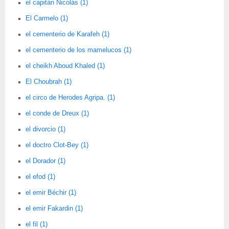
el capitán Nicolás (1)
El Carmelo (1)
el cementerio de Karafeh (1)
el cementerio de los mamelucos (1)
el cheikh Aboud Khaled (1)
El Choubrah (1)
el circo de Herodes Agripa. (1)
el conde de Dreux (1)
el divorcio (1)
el doctro Clot-Bey (1)
el Dorador (1)
el efod (1)
el emir Béchir (1)
el emir Fakardin (1)
el fil (1)