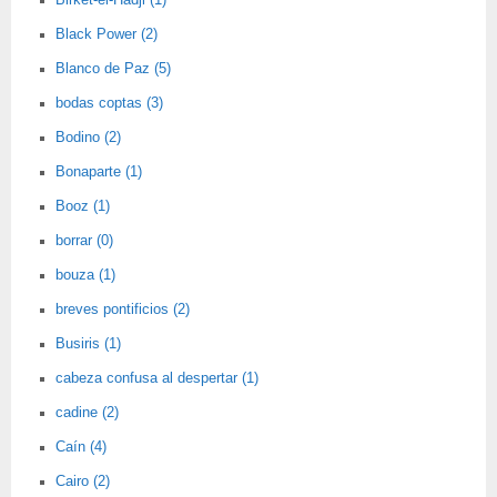
Birket-el-Hadji (1)
Black Power (2)
Blanco de Paz (5)
bodas coptas (3)
Bodino (2)
Bonaparte (1)
Booz (1)
borrar (0)
bouza (1)
breves pontificios (2)
Busiris (1)
cabeza confusa al despertar (1)
cadine (2)
Caín (4)
Cairo (2)