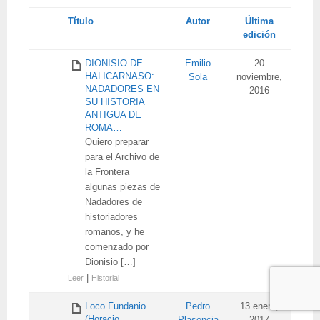
Tienes
Título
Autor
Última
adjunto
edición
DIONISIO DE
Emilio
20
HALICARNASO:
Sola
noviembre,
NADADORES EN
2016
SU HISTORIA
ANTIGUA DE
ROMA…
Quiero preparar
para el Archivo de
la Frontera
algunas piezas de
Nadadores de
historiadores
romanos, y he
comenzado por
Dionisio […]
|
Leer
Historial
Loco Fundanio.
Pedro
13 enero,
(Horacio