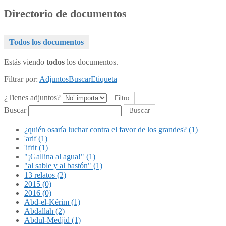
Directorio de documentos
Todos los documentos
Estás viendo
todos
los documentos.
Filtrar por:
Adjuntos
Buscar
Etiqueta
¿Tienes adjuntos?
Buscar
¿quién osaría luchar contra el favor de los grandes? (1)
'arif (1)
'ifrit (1)
"¡Gallina al agua!" (1)
"al sable y al bastón" (1)
13 relatos (2)
2015 (0)
2016 (0)
Abd-el-Kérim (1)
Abdallah (2)
Abdul-Medjid (1)