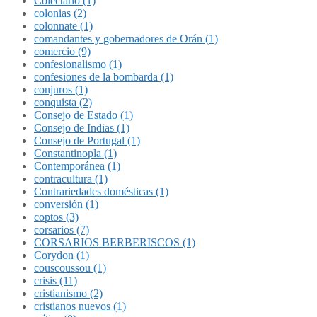
Colectario (1)
colonias (2)
colonnate (1)
comandantes y gobernadores de Orán (1)
comercio (9)
confesionalismo (1)
confesiones de la bombarda (1)
conjuros (1)
conquista (2)
Consejo de Estado (1)
Consejo de Indias (1)
Consejo de Portugal (1)
Constantinopla (1)
Contemporánea (1)
contracultura (1)
Contrariedades domésticas (1)
conversión (1)
coptos (3)
corsarios (7)
CORSARIOS BERBERISCOS (1)
Corydon (1)
couscoussou (1)
crisis (11)
cristianismo (2)
cristianos nuevos (1)