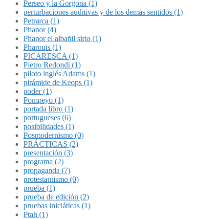
Perseo y la Gorgona (1)
perturbaciones auditivas y de los demás sentidos (1)
Petrarca (1)
Phanor (4)
Phanor el albañil sirio (1)
Pharouïs (1)
PICARESCA (1)
Pietro Redondi (1)
piloto inglés Adams (1)
pirámide de Keops (1)
poder (1)
Pompeyo (1)
portada libro (1)
portugueses (6)
posibilidades (1)
Posmodernismo (0)
PRÁCTICAS (2)
presentación (3)
programa (2)
propaganda (7)
protestantismo (0)
prueba (1)
prueba de edición (2)
pruebas iniciáticas (1)
Ptah (1)