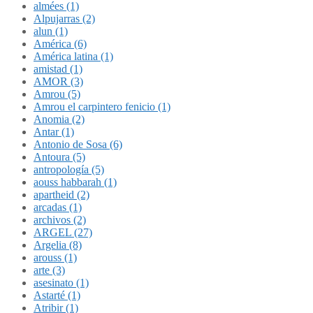
almées (1)
Alpujarras (2)
alun (1)
América (6)
América latina (1)
amistad (1)
AMOR (3)
Amrou (5)
Amrou el carpintero fenicio (1)
Anomia (2)
Antar (1)
Antonio de Sosa (6)
Antoura (5)
antropología (5)
aouss habbarah (1)
apartheid (2)
arcadas (1)
archivos (2)
ARGEL (27)
Argelia (8)
arouss (1)
arte (3)
asesinato (1)
Astarté (1)
Atribir (1)