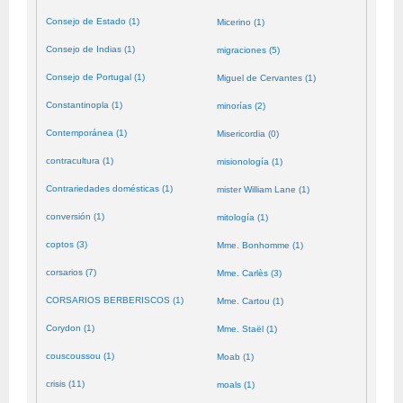
Consejo de Estado (1)
Micerino (1)
Consejo de Indias (1)
migraciones (5)
Consejo de Portugal (1)
Miguel de Cervantes (1)
Constantinopla (1)
minorías (2)
Contemporánea (1)
Misericordia (0)
contracultura (1)
misionología (1)
Contrariedades domésticas (1)
mister William Lane (1)
conversión (1)
mitología (1)
coptos (3)
Mme. Bonhomme (1)
corsarios (7)
Mme. Carlès (3)
CORSARIOS BERBERISCOS (1)
Mme. Cartou (1)
Corydon (1)
Mme. Staël (1)
couscoussou (1)
Moab (1)
crisis (11)
moals (1)