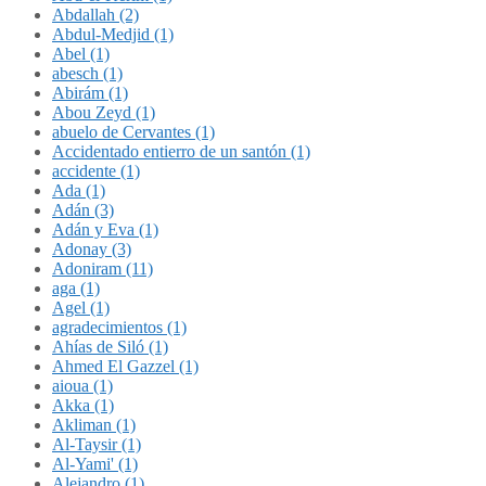
Abdallah (2)
Abdul-Medjid (1)
Abel (1)
abesch (1)
Abirám (1)
Abou Zeyd (1)
abuelo de Cervantes (1)
Accidentado entierro de un santón (1)
accidente (1)
Ada (1)
Adán (3)
Adán y Eva (1)
Adonay (3)
Adoniram (11)
aga (1)
Agel (1)
agradecimientos (1)
Ahías de Siló (1)
Ahmed El Gazzel (1)
aioua (1)
Akka (1)
Akliman (1)
Al-Taysir (1)
Al-Yami' (1)
Alejandro (1)