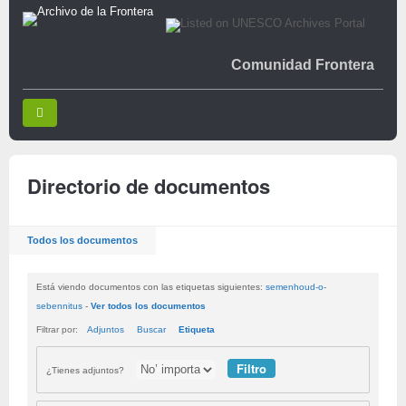
Comunidad Frontera
Directorio de documentos
Todos los documentos
Está viendo documentos con las etiquetas siguientes:
semenhoud-o-
sebennitus
-
Ver todos los documentos
Filtrar por:
Adjuntos
Buscar
Etiqueta
¿Tienes adjuntos?