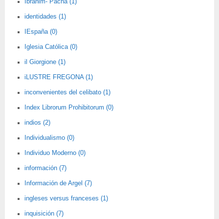
Ibrahim- Pacha (1)
identidades (1)
IEspaña (0)
Iglesia Católica (0)
il Giorgione (1)
iLUSTRE FREGONA (1)
inconvenientes del celibato (1)
Index Librorum Prohibitorum (0)
indios (2)
Individualismo (0)
Individuo Moderno (0)
información (7)
Información de Argel (7)
ingleses versus franceses (1)
inquisición (7)