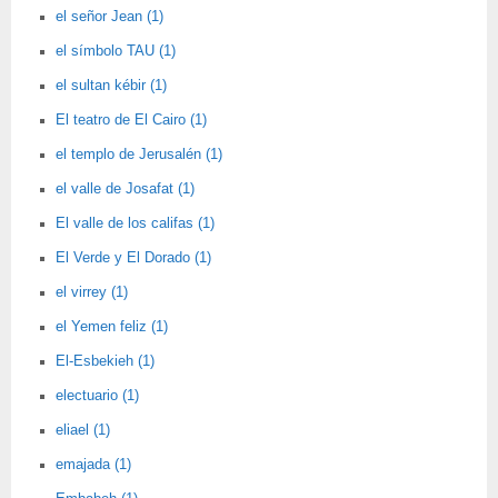
el señor Jean (1)
el símbolo TAU (1)
el sultan kébir (1)
El teatro de El Cairo (1)
el templo de Jerusalén (1)
el valle de Josafat (1)
El valle de los califas (1)
El Verde y El Dorado (1)
el virrey (1)
el Yemen feliz (1)
El-Esbekieh (1)
electuario (1)
eliael (1)
emajada (1)