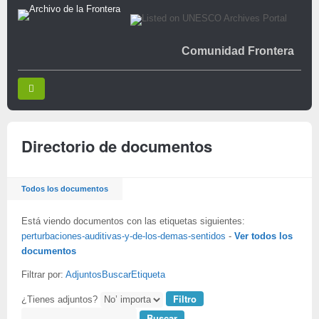
Comunidad Frontera
Directorio de documentos
Todos los documentos
Está viendo documentos con las etiquetas siguientes:
perturbaciones-auditivas-y-de-los-demas-sentidos
-
Ver todos los
documentos
Filtrar por:
Adjuntos
Buscar
Etiqueta
¿Tienes adjuntos?
Buscar