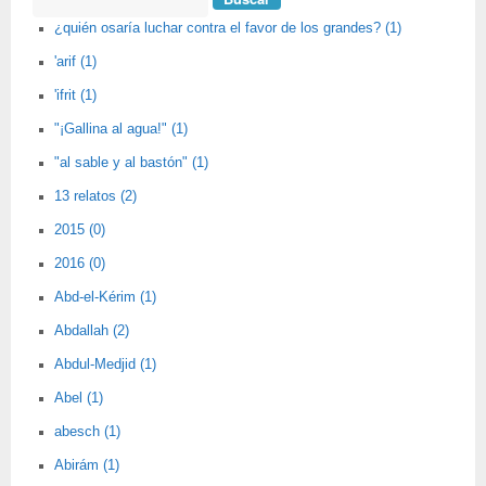
¿quién osaría luchar contra el favor de los grandes? (1)
'arif (1)
'ifrit (1)
"¡Gallina al agua!" (1)
"al sable y al bastón" (1)
13 relatos (2)
2015 (0)
2016 (0)
Abd-el-Kérim (1)
Abdallah (2)
Abdul-Medjid (1)
Abel (1)
abesch (1)
Abirám (1)