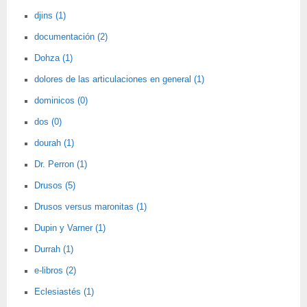
djins (1)
documentación (2)
Dohza (1)
dolores de las articulaciones en general (1)
dominicos (0)
dos (0)
dourah (1)
Dr. Perron (1)
Drusos (5)
Drusos versus maronitas (1)
Dupin y Varner (1)
Durrah (1)
e-libros (2)
Eclesiastés (1)