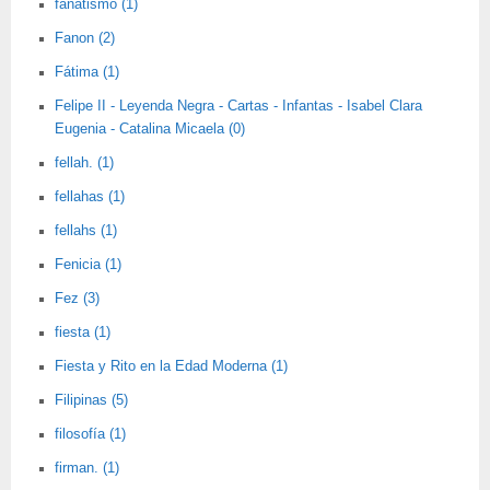
fanatismo (1)
Fanon (2)
Fátima (1)
Felipe II - Leyenda Negra - Cartas - Infantas - Isabel Clara
Eugenia - Catalina Micaela (0)
fellah. (1)
fellahas (1)
fellahs (1)
Fenicia (1)
Fez (3)
fiesta (1)
Fiesta y Rito en la Edad Moderna (1)
Filipinas (5)
filosofía (1)
firman. (1)