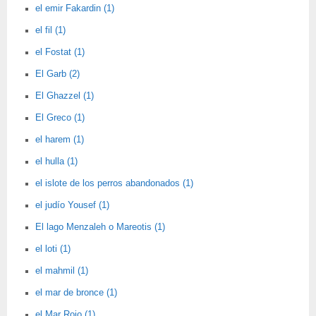
el emir Fakardin (1)
el fil (1)
el Fostat (1)
El Garb (2)
El Ghazzel (1)
El Greco (1)
el harem (1)
el hulla (1)
el islote de los perros abandonados (1)
el judío Yousef (1)
El lago Menzaleh o Mareotis (1)
el loti (1)
el mahmil (1)
el mar de bronce (1)
el Mar Rojo (1)