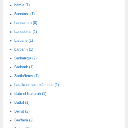
bamia (1)
Banaïas. (1)
bancarrota (0)
banqueros (1)
barbarie (1)
barbarín (1)
Barbarroja (2)
Barkouk (1)
Barthélemy (1)
batalla de las pirámides (1)
Batn-el-Bakarah (1)
Battal (1)
Beirut (2)
Bekfaya (2)