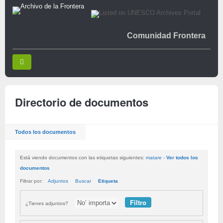
Comunidad Frontera
Directorio de documentos
Todos los documentos
Está viendo documentos con las etiquetas siguientes:
matare
-
Ver todos los
documentos
Filtrar por:
Adjuntos
Buscar
Etiqueta
¿Tienes adjuntos?