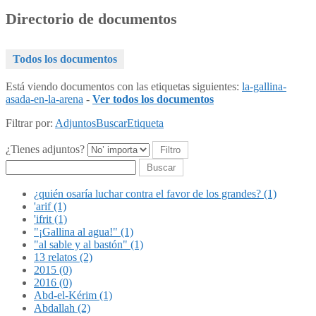
Directorio de documentos
Todos los documentos
Está viendo documentos con las etiquetas siguientes:
la-gallina-
asada-en-la-arena
-
Ver todos los documentos
Filtrar por:
Adjuntos
Buscar
Etiqueta
¿Tienes adjuntos?
Buscar
¿quién osaría luchar contra el favor de los grandes? (1)
'arif (1)
'ifrit (1)
"¡Gallina al agua!" (1)
"al sable y al bastón" (1)
13 relatos (2)
2015 (0)
2016 (0)
Abd-el-Kérim (1)
Abdallah (2)