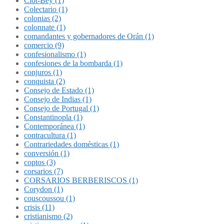
Clot-Bey (1)
Colectario (1)
colonias (2)
colonnate (1)
comandantes y gobernadores de Orán (1)
comercio (9)
confesionalismo (1)
confesiones de la bombarda (1)
conjuros (1)
conquista (2)
Consejo de Estado (1)
Consejo de Indias (1)
Consejo de Portugal (1)
Constantinopla (1)
Contemporánea (1)
contracultura (1)
Contrariedades domésticas (1)
conversión (1)
coptos (3)
corsarios (7)
CORSARIOS BERBERISCOS (1)
Corydon (1)
couscoussou (1)
crisis (11)
cristianismo (2)