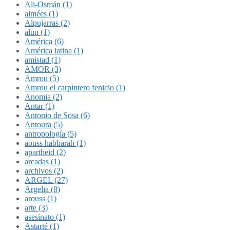
Ali-Osmán (1)
almées (1)
Alpujarras (2)
alun (1)
América (6)
América latina (1)
amistad (1)
AMOR (3)
Amrou (5)
Amrou el carpintero fenicio (1)
Anomia (2)
Antar (1)
Antonio de Sosa (6)
Antoura (5)
antropología (5)
aouss habbarah (1)
apartheid (2)
arcadas (1)
archivos (2)
ARGEL (27)
Argelia (8)
arouss (1)
arte (3)
asesinato (1)
Astarté (1)