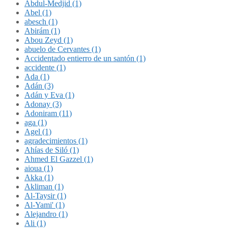
Abdul-Medjid (1)
Abel (1)
abesch (1)
Abirám (1)
Abou Zeyd (1)
abuelo de Cervantes (1)
Accidentado entierro de un santón (1)
accidente (1)
Ada (1)
Adán (3)
Adán y Eva (1)
Adonay (3)
Adoniram (11)
aga (1)
Agel (1)
agradecimientos (1)
Ahías de Siló (1)
Ahmed El Gazzel (1)
aioua (1)
Akka (1)
Akliman (1)
Al-Taysir (1)
Al-Yami' (1)
Alejandro (1)
Ali (1)