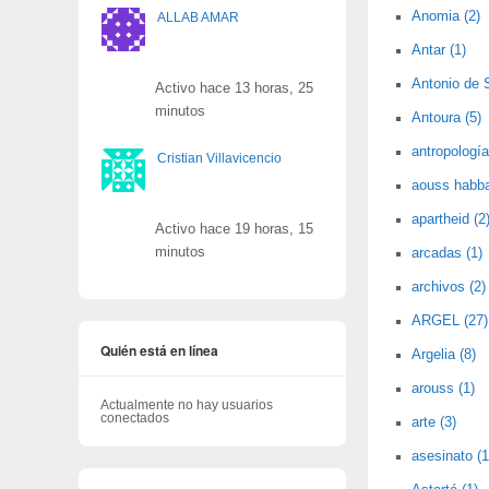
Anomia (2)
ALLAB AMAR
Antar (1)
Antonio de 
Activo hace 13 horas, 25
minutos
Antoura (5)
antropología
Cristian Villavicencio
aouss habba
apartheid (2
Activo hace 19 horas, 15
minutos
arcadas (1)
archivos (2)
ARGEL (27)
Quién está en línea
Argelia (8)
arouss (1)
Actualmente no hay usuarios
conectados
arte (3)
asesinato (1