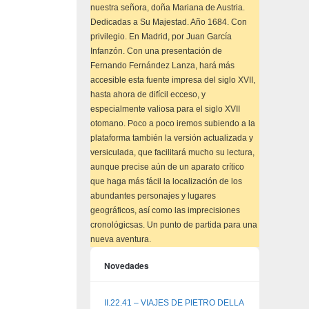
nuestra señora, doña Mariana de Austria.
Dedicadas a Su Majestad. Año 1684. Con
privilegio. En Madrid, por Juan García
Infanzón. Con una presentación de
Fernando Fernández Lanza, hará más
accesible esta fuente impresa del siglo XVII,
hasta ahora de difícil ecceso, y
especialmente valiosa para el siglo XVII
otomano. Poco a poco iremos subiendo a la
plataforma también la versión actualizada y
versiculada, que facilitará mucho su lectura,
aunque precise aún de un aparato crítico
que haga más fácil la localización de los
abundantes personajes y lugares
geográficos, así como las imprecisiones
cronológicsas. Un punto de partida para una
nueva aventura.
Novedades
II.22.41 – VIAJES DE PIETRO DELLA