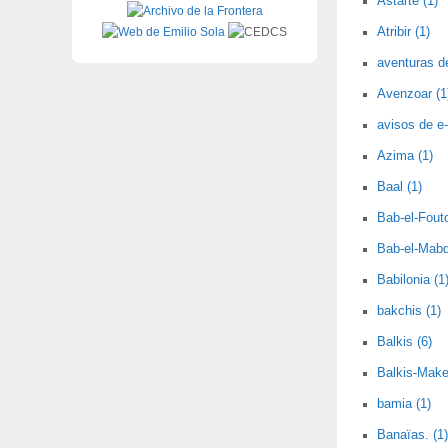
Astarté (1)
Atribir (1)
aventuras d
Avenzoar (1
avisos de e-
Azima (1)
Baal (1)
Bab-el-Fout
Bab-el-Mabd
Babilonia (1
bakchis (1)
Balkis (6)
Balkis-Make
bamia (1)
Banaïas. (1)