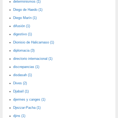
determinismos (1)
Diego de Haedo (1)
Diego Marín (1)
difusión (1)
digestivo (1)
Dionisio de Halicarnaso (1)
diplomacia (3)
directorio internacional (1)
discrepancias (1)
disdasah (1)
Dives (2)
Djabaïl (1)
djermes y canges (1)
Djezzar-Pacha (1)
djins (1)