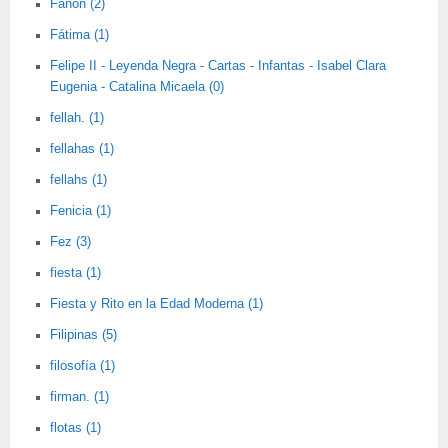
Fanon (2)
Fátima (1)
Felipe II - Leyenda Negra - Cartas - Infantas - Isabel Clara
Eugenia - Catalina Micaela (0)
fellah. (1)
fellahas (1)
fellahs (1)
Fenicia (1)
Fez (3)
fiesta (1)
Fiesta y Rito en la Edad Moderna (1)
Filipinas (5)
filosofía (1)
firman. (1)
flotas (1)