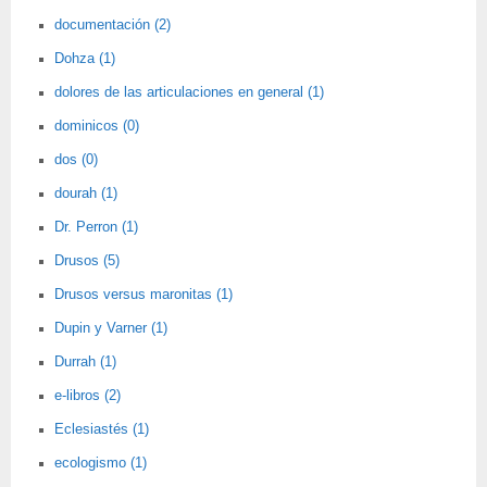
documentación (2)
Dohza (1)
dolores de las articulaciones en general (1)
dominicos (0)
dos (0)
dourah (1)
Dr. Perron (1)
Drusos (5)
Drusos versus maronitas (1)
Dupin y Varner (1)
Durrah (1)
e-libros (2)
Eclesiastés (1)
ecologismo (1)