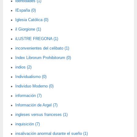
identidades (1)
IEspaña (0)
Iglesia Católica (0)
il Giorgione (1)
iLUSTRE FREGONA (1)
inconvenientes del celibato (1)
Index Librorum Prohibitorum (0)
indios (2)
Individualismo (0)
Individuo Moderno (0)
información (7)
Información de Argel (7)
ingleses versus franceses (1)
inquisición (7)
insalivación anormal durante el sueño (1)