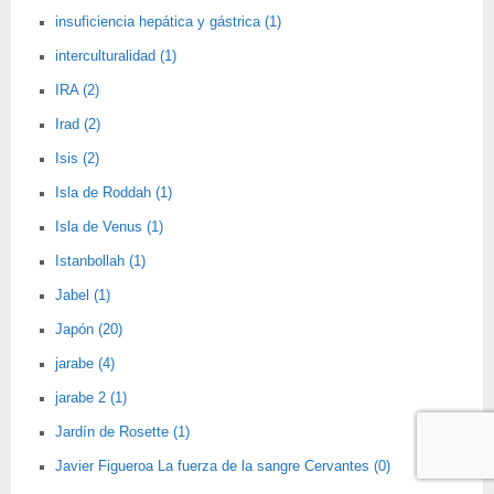
insuficiencia hepática y gástrica (1)
interculturalidad (1)
IRA (2)
Irad (2)
Isis (2)
Isla de Roddah (1)
Isla de Venus (1)
Istanbollah (1)
Jabel (1)
Japón (20)
jarabe (4)
jarabe 2 (1)
Jardín de Rosette (1)
Javier Figueroa La fuerza de la sangre Cervantes (0)