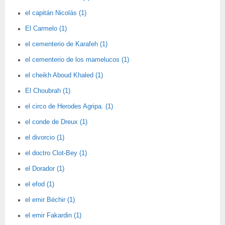
el capitán Nicolás (1)
El Carmelo (1)
el cementerio de Karafeh (1)
el cementerio de los mamelucos (1)
el cheikh Aboud Khaled (1)
El Choubrah (1)
el circo de Herodes Agripa. (1)
el conde de Dreux (1)
el divorcio (1)
el doctro Clot-Bey (1)
el Dorador (1)
el efod (1)
el emir Béchir (1)
el emir Fakardin (1)