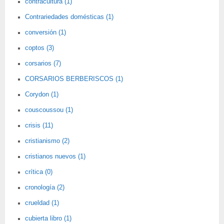
contracultura (1)
Contrariedades domésticas (1)
conversión (1)
coptos (3)
corsarios (7)
CORSARIOS BERBERISCOS (1)
Corydon (1)
couscoussou (1)
crisis (11)
cristianismo (2)
cristianos nuevos (1)
crítica (0)
cronología (2)
crueldad (1)
cubierta libro (1)