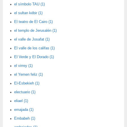
el símbolo TAU (1)
el sultan kébir (1)
El teatro de El Cairo (1)
el templo de Jerusalén (1)
el valle de Josafat (1)
El valle de los califas (1)
El Verde y El Dorado (1)
el virrey (1)
el Yemen feliz (1)
El-Esbekieh (1)
electuario (1)
eliael (1)
emajada (1)
Embabeh (1)