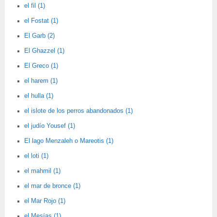
el fil (1)
el Fostat (1)
El Garb (2)
El Ghazzel (1)
El Greco (1)
el harem (1)
el hulla (1)
el islote de los perros abandonados (1)
el judío Yousef (1)
El lago Menzaleh o Mareotis (1)
el loti (1)
el mahmil (1)
el mar de bronce (1)
el Mar Rojo (1)
el Mesías (1)