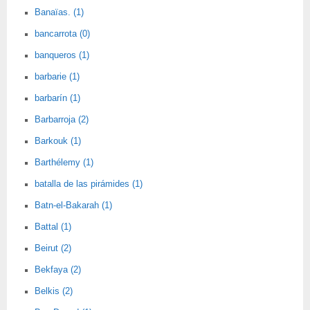
Banaïas. (1)
bancarrota (0)
banqueros (1)
barbarie (1)
barbarín (1)
Barbarroja (2)
Barkouk (1)
Barthélemy (1)
batalla de las pirámides (1)
Batn-el-Bakarah (1)
Battal (1)
Beirut (2)
Bekfaya (2)
Belkis (2)