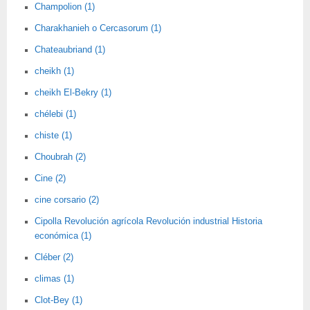
Champolion (1)
Charakhanieh o Cercasorum (1)
Chateaubriand (1)
cheikh (1)
cheikh El-Bekry (1)
chélebi (1)
chiste (1)
Choubrah (2)
Cine (2)
cine corsario (2)
Cipolla Revolución agrícola Revolución industrial Historia
económica (1)
Cléber (2)
climas (1)
Clot-Bey (1)