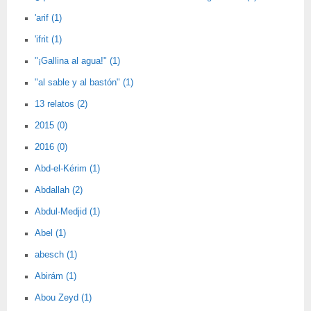
'arif (1)
'ifrit (1)
"¡Gallina al agua!" (1)
"al sable y al bastón" (1)
13 relatos (2)
2015 (0)
2016 (0)
Abd-el-Kérim (1)
Abdallah (2)
Abdul-Medjid (1)
Abel (1)
abesch (1)
Abirám (1)
Abou Zeyd (1)