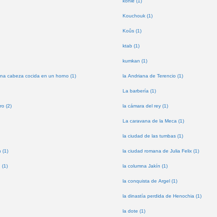
kohle (1)
Kouchouk (1)
Koûs (1)
ktab (1)
kumkan (1)
na cabeza cocida en un horno (1)
la Andriana de Terencio (1)
La barbería (1)
ro (2)
la cámara del rey (1)
La caravana de la Meca (1)
la ciudad de las tumbas (1)
 (1)
la ciudad romana de Julia Felix (1)
 (1)
la columna Jakín (1)
la conquista de Argel (1)
la dinastía perdida de Henochia (1)
la dote (1)