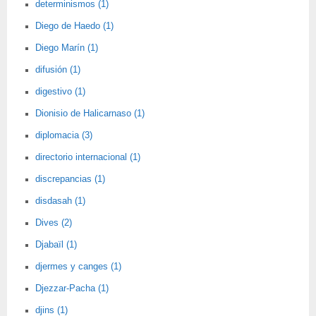
determinismos (1)
Diego de Haedo (1)
Diego Marín (1)
difusión (1)
digestivo (1)
Dionisio de Halicarnaso (1)
diplomacia (3)
directorio internacional (1)
discrepancias (1)
disdasah (1)
Dives (2)
Djabaïl (1)
djermes y canges (1)
Djezzar-Pacha (1)
djins (1)