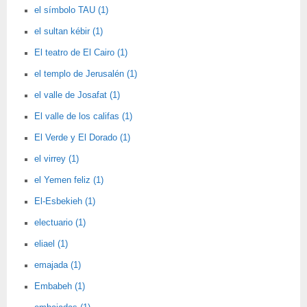
el símbolo TAU (1)
el sultan kébir (1)
El teatro de El Cairo (1)
el templo de Jerusalén (1)
el valle de Josafat (1)
El valle de los califas (1)
El Verde y El Dorado (1)
el virrey (1)
el Yemen feliz (1)
El-Esbekieh (1)
electuario (1)
eliael (1)
emajada (1)
Embabeh (1)