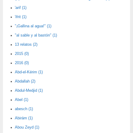
'arif (1)
'ifrit (1)
"¡Gallina al agua!" (1)
"al sable y al bastón" (1)
13 relatos (2)
2015 (0)
2016 (0)
Abd-el-Kérim (1)
Abdallah (2)
Abdul-Medjid (1)
Abel (1)
abesch (1)
Abirám (1)
Abou Zeyd (1)