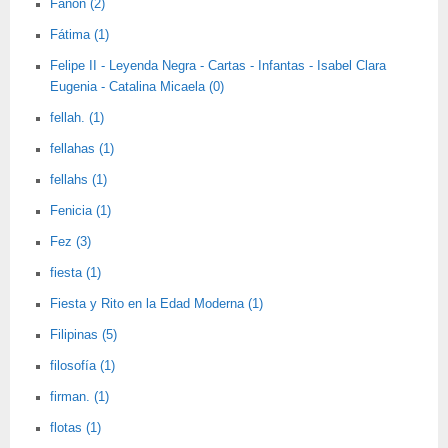
Fanon (2)
Fátima (1)
Felipe II - Leyenda Negra - Cartas - Infantas - Isabel Clara
Eugenia - Catalina Micaela (0)
fellah. (1)
fellahas (1)
fellahs (1)
Fenicia (1)
Fez (3)
fiesta (1)
Fiesta y Rito en la Edad Moderna (1)
Filipinas (5)
filosofía (1)
firman. (1)
flotas (1)