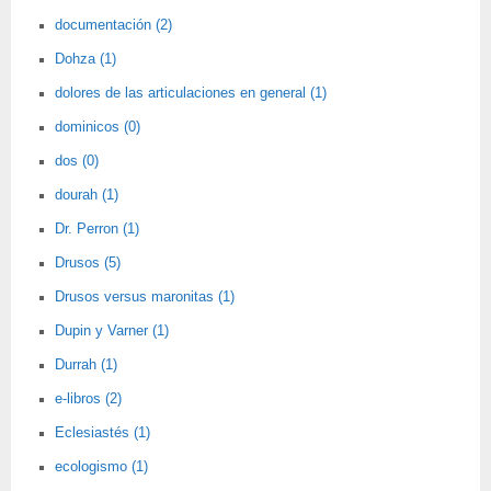
documentación (2)
Dohza (1)
dolores de las articulaciones en general (1)
dominicos (0)
dos (0)
dourah (1)
Dr. Perron (1)
Drusos (5)
Drusos versus maronitas (1)
Dupin y Varner (1)
Durrah (1)
e-libros (2)
Eclesiastés (1)
ecologismo (1)