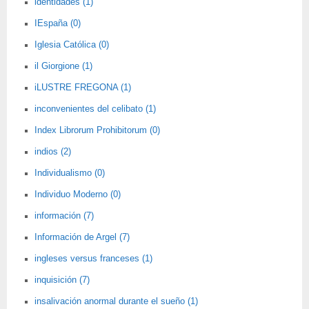
identidades (1)
IEspaña (0)
Iglesia Católica (0)
il Giorgione (1)
iLUSTRE FREGONA (1)
inconvenientes del celibato (1)
Index Librorum Prohibitorum (0)
indios (2)
Individualismo (0)
Individuo Moderno (0)
información (7)
Información de Argel (7)
ingleses versus franceses (1)
inquisición (7)
insalivación anormal durante el sueño (1)