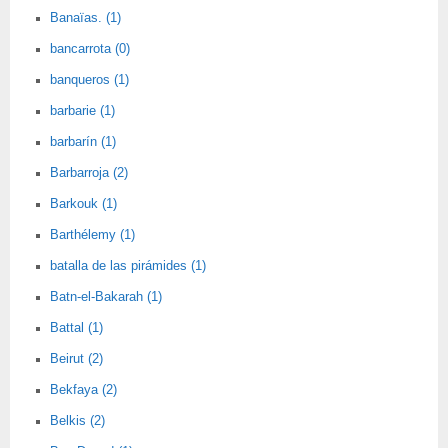
Banaïas. (1)
bancarrota (0)
banqueros (1)
barbarie (1)
barbarín (1)
Barbarroja (2)
Barkouk (1)
Barthélemy (1)
batalla de las pirámides (1)
Batn-el-Bakarah (1)
Battal (1)
Beirut (2)
Bekfaya (2)
Belkis (2)