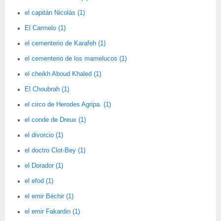
el capitán Nicolás (1)
El Carmelo (1)
el cementerio de Karafeh (1)
el cementerio de los mamelucos (1)
el cheikh Aboud Khaled (1)
El Choubrah (1)
el circo de Herodes Agripa. (1)
el conde de Dreux (1)
el divorcio (1)
el doctro Clot-Bey (1)
el Dorador (1)
el efod (1)
el emir Béchir (1)
el emir Fakardin (1)