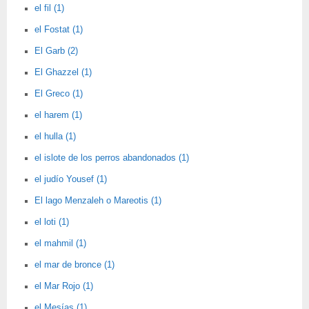
el fil (1)
el Fostat (1)
El Garb (2)
El Ghazzel (1)
El Greco (1)
el harem (1)
el hulla (1)
el islote de los perros abandonados (1)
el judío Yousef (1)
El lago Menzaleh o Mareotis (1)
el loti (1)
el mahmil (1)
el mar de bronce (1)
el Mar Rojo (1)
el Mesías (1)