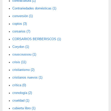
contracultura (1)
Contrariedades domésticas (1)
conversión (1)
coptos (3)
corsarios (7)
CORSARIOS BERBERISCOS (1)
Corydon (1)
couscoussou (1)
crisis (11)
cristianismo (2)
cristianos nuevos (1)
crítica (0)
cronología (2)
crueldad (1)
cubierta libro (1)