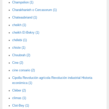
Champolion (1)
Charakhanieh o Cercasorum (1)
Chateaubriand (1)
cheikh (1)
cheikh El-Bekry (1)
chélebi (1)
chiste (1)
Choubrah (2)
Cine (2)
cine corsario (2)
Cipolla Revolución agrícola Revolución industrial Historia
económica (1)
Cléber (2)
climas (1)
Clot-Bey (1)