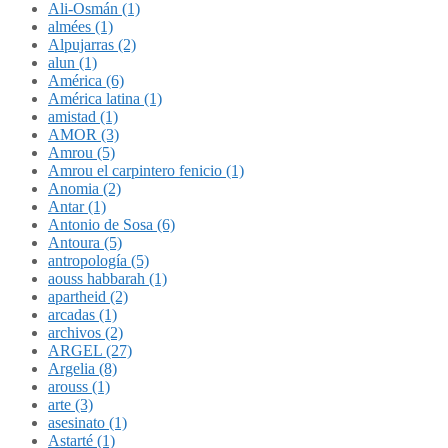
Ali-Osmán (1)
almées (1)
Alpujarras (2)
alun (1)
América (6)
América latina (1)
amistad (1)
AMOR (3)
Amrou (5)
Amrou el carpintero fenicio (1)
Anomia (2)
Antar (1)
Antonio de Sosa (6)
Antoura (5)
antropología (5)
aouss habbarah (1)
apartheid (2)
arcadas (1)
archivos (2)
ARGEL (27)
Argelia (8)
arouss (1)
arte (3)
asesinato (1)
Astarté (1)