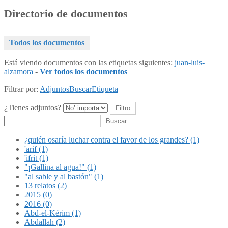
Directorio de documentos
Todos los documentos
Está viendo documentos con las etiquetas siguientes:
juan-luis-
alzamora
-
Ver todos los documentos
Filtrar por:
Adjuntos
Buscar
Etiqueta
¿Tienes adjuntos?
Buscar
¿quién osaría luchar contra el favor de los grandes? (1)
'arif (1)
'ifrit (1)
"¡Gallina al agua!" (1)
"al sable y al bastón" (1)
13 relatos (2)
2015 (0)
2016 (0)
Abd-el-Kérim (1)
Abdallah (2)