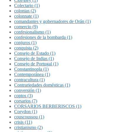
Clot-Bey (1)
Colectario (1)
colonias (2)
colonnate (1)
comandantes y gobernadores de Orán (1)
comercio (9)
confesionalismo (1)
confesiones de la bombarda (1)
conjuros (1)
conquista (2)
Consejo de Estado (1)
Consejo de Indias (1)
Consejo de Portugal (1)
Constantinopla (1)
Contemporánea (1)
contracultura (1)
Contrariedades domésticas (1)
conversión (1)
coptos (3)
corsarios (7)
CORSARIOS BERBERISCOS (1)
Corydon (1)
couscoussou (1)
crisis (11)
cristianismo (2)