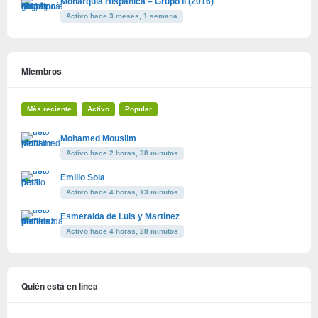
Monarquía Hispánica – Grupo II (2016)
Activo hace 3 meses, 1 semana
Miembros
Más reciente
Activo
Popular
Mohamed Mouslim
Activo hace 2 horas, 38 minutos
Emilio Sola
Activo hace 4 horas, 13 minutos
Esmeralda de Luis y Martínez
Activo hace 4 horas, 28 minutos
Quién está en línea