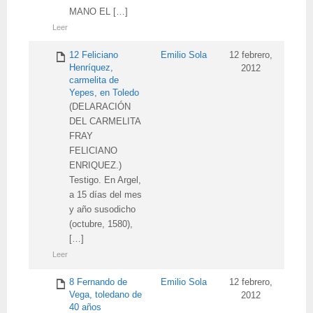
MANO EL […]
Leer
12 Feliciano
Emilio Sola
12 febrero,
Henríquez,
2012
carmelita de
Yepes, en Toledo
(DELARACIÓN
DEL CARMELITA
FRAY
FELICIANO
ENRIQUEZ.)
Testigo. En Argel,
a 15 días del mes
y año susodicho
(octubre, 1580),
[…]
Leer
8 Fernando de
Emilio Sola
12 febrero,
Vega, toledano de
2012
40 años