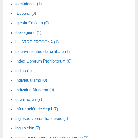
identidades (1)
IEspaña (0)
Iglesia Católica (0)
il Giorgione (1)
iLUSTRE FREGONA (1)
inconvenientes del celibato (1)
Index Librorum Prohibitorum (0)
indios (2)
Individualismo (0)
Individuo Moderno (0)
información (7)
Información de Argel (7)
ingleses versus franceses (1)
inquisición (7)
insalivación anormal durante el sueño (1)