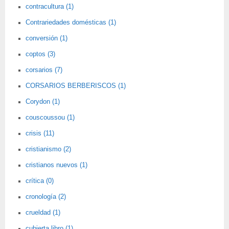
contracultura (1)
Contrariedades domésticas (1)
conversión (1)
coptos (3)
corsarios (7)
CORSARIOS BERBERISCOS (1)
Corydon (1)
couscoussou (1)
crisis (11)
cristianismo (2)
cristianos nuevos (1)
crítica (0)
cronología (2)
crueldad (1)
cubierta libro (1)