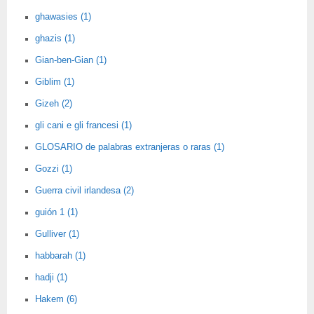
ghawasies (1)
ghazis (1)
Gian-ben-Gian (1)
Giblim (1)
Gizeh (2)
gli cani e gli francesi (1)
GLOSARIO de palabras extranjeras o raras (1)
Gozzi (1)
Guerra civil irlandesa (2)
guión 1 (1)
Gulliver (1)
habbarah (1)
hadji (1)
Hakem (6)