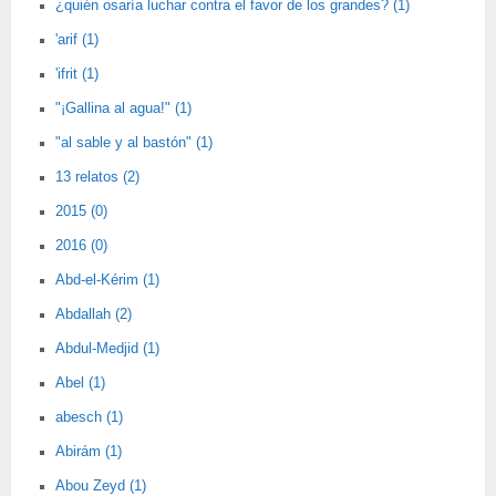
¿quién osaría luchar contra el favor de los grandes? (1)
'arif (1)
'ifrit (1)
"¡Gallina al agua!" (1)
"al sable y al bastón" (1)
13 relatos (2)
2015 (0)
2016 (0)
Abd-el-Kérim (1)
Abdallah (2)
Abdul-Medjid (1)
Abel (1)
abesch (1)
Abirám (1)
Abou Zeyd (1)