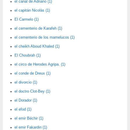
el canal de Adriano (1)
el capitán Nicolás (1)
El Carmelo (1)
el cementerio de Karafeh (1)
el cementerio de los mamelucos (1)
el cheikh Aboud Khaled (1)
El Choubrah (1)
el circo de Herodes Agripa. (1)
el conde de Dreux (1)
el divorcio (1)
el doctro Clot-Bey (1)
el Dorador (1)
el efod (1)
el emir Béchir (1)
el emir Fakardin (1)