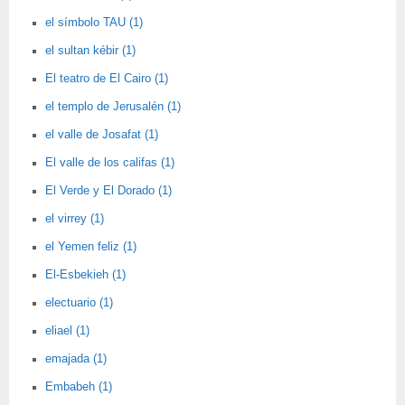
el símbolo TAU (1)
el sultan kébir (1)
El teatro de El Cairo (1)
el templo de Jerusalén (1)
el valle de Josafat (1)
El valle de los califas (1)
El Verde y El Dorado (1)
el virrey (1)
el Yemen feliz (1)
El-Esbekieh (1)
electuario (1)
eliael (1)
emajada (1)
Embabeh (1)