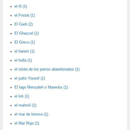
el fil (1)
el Fostat (1)
El Garb (2)
El Ghazzel (1)
El Greco (1)
el harem (1)
el hulla (1)
el islote de los perros abandonados (1)
el judío Yousef (1)
El lago Menzaleh o Mareotis (1)
el loti (1)
el mahmil (1)
el mar de bronce (1)
el Mar Rojo (1)