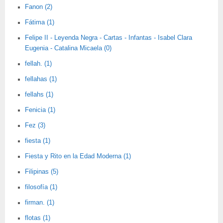
Fanon (2)
Fátima (1)
Felipe II - Leyenda Negra - Cartas - Infantas - Isabel Clara
Eugenia - Catalina Micaela (0)
fellah. (1)
fellahas (1)
fellahs (1)
Fenicia (1)
Fez (3)
fiesta (1)
Fiesta y Rito en la Edad Moderna (1)
Filipinas (5)
filosofía (1)
firman. (1)
flotas (1)