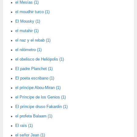
el Mesías (1)
el moudhir turco (1)
El Mousky (1)
el mutahir (1)
el naz y el rebab (1)
el nilómetro (1)
el obelisco de Heliópolis (1)
El padre Planchet (1)
El poeta escribano (1)
el príncipe Abou-Miran (1)
el Príncipe de los Genios (1)
El príncipe druso Fakardin (1)
el profeta Balaam (1)
El raïs (1)
el señor Jean (1)