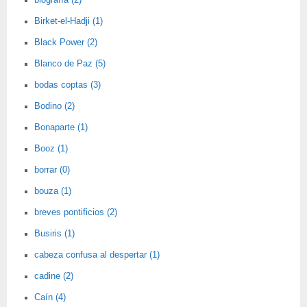
biografía (2)
Birket-el-Hadji (1)
Black Power (2)
Blanco de Paz (5)
bodas coptas (3)
Bodino (2)
Bonaparte (1)
Booz (1)
borrar (0)
bouza (1)
breves pontificios (2)
Busiris (1)
cabeza confusa al despertar (1)
cadine (2)
Caín (4)