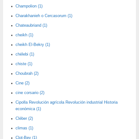
Champolion (1)
Charakhanieh o Cercasorum (1)
Chateaubriand (1)
cheikh (1)
cheikh El-Bekry (1)
chélebi (1)
chiste (1)
Choubrah (2)
Cine (2)
cine corsario (2)
Cipolla Revolución agrícola Revolución industrial Historia
económica (1)
Cléber (2)
climas (1)
Clot-Bey (1)