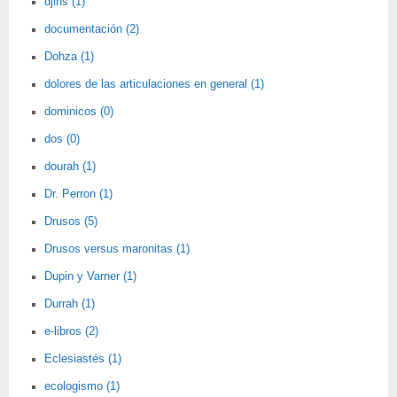
djins (1)
documentación (2)
Dohza (1)
dolores de las articulaciones en general (1)
dominicos (0)
dos (0)
dourah (1)
Dr. Perron (1)
Drusos (5)
Drusos versus maronitas (1)
Dupin y Varner (1)
Durrah (1)
e-libros (2)
Eclesiastés (1)
ecologismo (1)