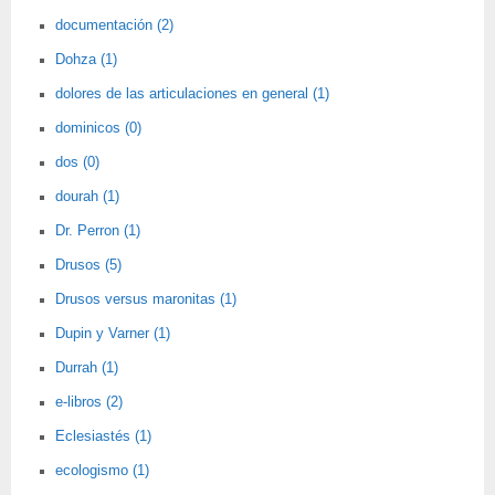
documentación (2)
Dohza (1)
dolores de las articulaciones en general (1)
dominicos (0)
dos (0)
dourah (1)
Dr. Perron (1)
Drusos (5)
Drusos versus maronitas (1)
Dupin y Varner (1)
Durrah (1)
e-libros (2)
Eclesiastés (1)
ecologismo (1)