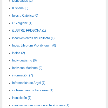
identidades (1)
IEspaña (0)
Iglesia Católica (0)
il Giorgione (1)
iLUSTRE FREGONA (1)
inconvenientes del celibato (1)
Index Librorum Prohibitorum (0)
indios (2)
Individualismo (0)
Individuo Moderno (0)
información (7)
Información de Argel (7)
ingleses versus franceses (1)
inquisición (7)
insalivación anormal durante el sueño (1)