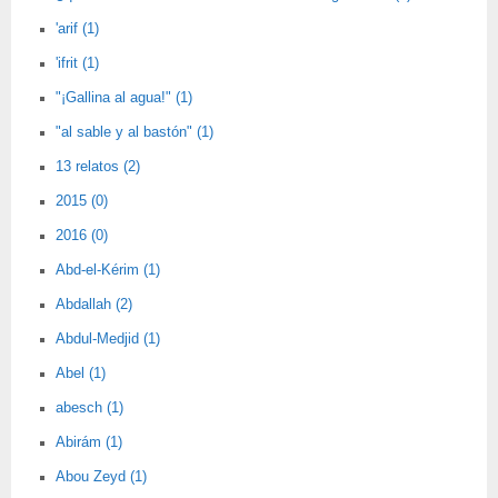
'arif (1)
'ifrit (1)
"¡Gallina al agua!" (1)
"al sable y al bastón" (1)
13 relatos (2)
2015 (0)
2016 (0)
Abd-el-Kérim (1)
Abdallah (2)
Abdul-Medjid (1)
Abel (1)
abesch (1)
Abirám (1)
Abou Zeyd (1)