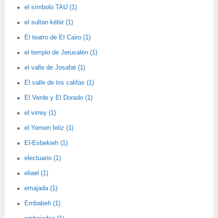
el símbolo TAU (1)
el sultan kébir (1)
El teatro de El Cairo (1)
el templo de Jerusalén (1)
el valle de Josafat (1)
El valle de los califas (1)
El Verde y El Dorado (1)
el virrey (1)
el Yemen feliz (1)
El-Esbekieh (1)
electuario (1)
eliael (1)
emajada (1)
Embabeh (1)