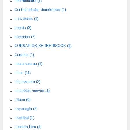
contracultura (1)
Contrariedades domésticas (1)
conversión (1)
coptos (3)
corsarios (7)
CORSARIOS BERBERISCOS (1)
Corydon (1)
couscoussou (1)
crisis (11)
cristianismo (2)
cristianos nuevos (1)
crítica (0)
cronología (2)
crueldad (1)
cubierta libro (1)