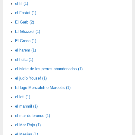
el fil (1)
el Fostat (1)
El Garb (2)
El Ghazzel (1)
El Greco (1)
el harem (1)
el hulla (1)
el islote de los perros abandonados (1)
el judío Yousef (1)
El lago Menzaleh o Mareotis (1)
el loti (1)
el mahmil (1)
el mar de bronce (1)
el Mar Rojo (1)
el Mesías (1)