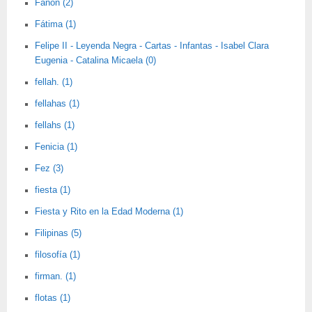
Fanon (2)
Fátima (1)
Felipe II - Leyenda Negra - Cartas - Infantas - Isabel Clara
Eugenia - Catalina Micaela (0)
fellah. (1)
fellahas (1)
fellahs (1)
Fenicia (1)
Fez (3)
fiesta (1)
Fiesta y Rito en la Edad Moderna (1)
Filipinas (5)
filosofía (1)
firman. (1)
flotas (1)