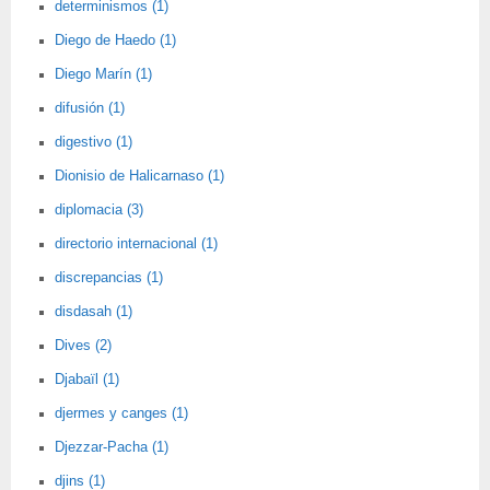
determinismos (1)
Diego de Haedo (1)
Diego Marín (1)
difusión (1)
digestivo (1)
Dionisio de Halicarnaso (1)
diplomacia (3)
directorio internacional (1)
discrepancias (1)
disdasah (1)
Dives (2)
Djabaïl (1)
djermes y canges (1)
Djezzar-Pacha (1)
djins (1)