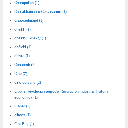
Champolion (1)
Charakhanieh o Cercasorum (1)
Chateaubriand (1)
cheikh (1)
cheikh El-Bekry (1)
chélebi (1)
chiste (1)
Choubrah (2)
Cine (2)
cine corsario (2)
Cipolla Revolución agrícola Revolución industrial Historia
económica (1)
Cléber (2)
climas (1)
Clot-Bey (1)