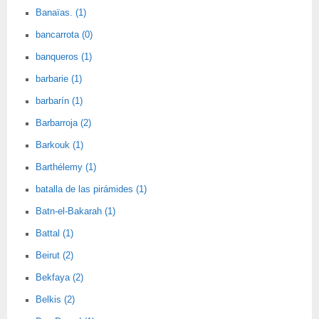
Banaïas. (1)
bancarrota (0)
banqueros (1)
barbarie (1)
barbarín (1)
Barbarroja (2)
Barkouk (1)
Barthélemy (1)
batalla de las pirámides (1)
Batn-el-Bakarah (1)
Battal (1)
Beirut (2)
Bekfaya (2)
Belkis (2)