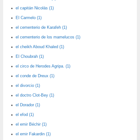
el capitán Nicolás (1)
El Carmelo (1)
el cementerio de Karafeh (1)
el cementerio de los mamelucos (1)
el cheikh Aboud Khaled (1)
El Choubrah (1)
el circo de Herodes Agripa. (1)
el conde de Dreux (1)
el divorcio (1)
el doctro Clot-Bey (1)
el Dorador (1)
el efod (1)
el emir Béchir (1)
el emir Fakardin (1)