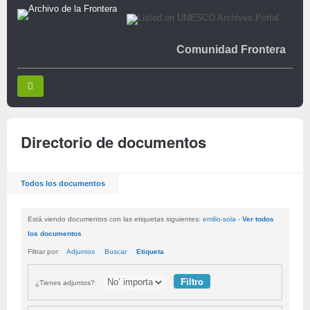
Comunidad Frontera
Directorio de documentos
Todos los documentos
Está viendo documentos con las etiquetas siguientes:
emilio-sola
-
Ver todos
los documentos
Filtrar por:
Adjuntos
Buscar
Etiqueta
¿Tienes adjuntos?