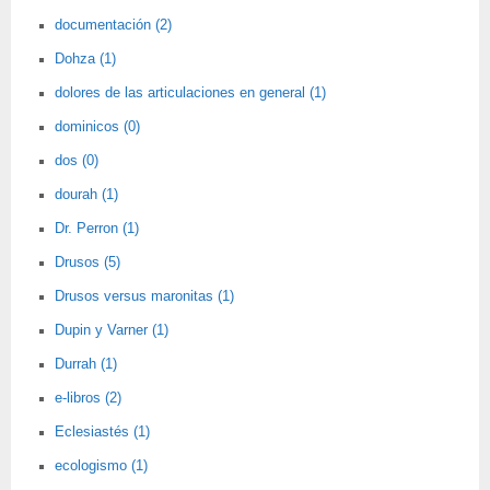
documentación (2)
Dohza (1)
dolores de las articulaciones en general (1)
dominicos (0)
dos (0)
dourah (1)
Dr. Perron (1)
Drusos (5)
Drusos versus maronitas (1)
Dupin y Varner (1)
Durrah (1)
e-libros (2)
Eclesiastés (1)
ecologismo (1)