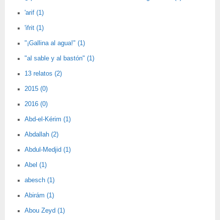
'arif (1)
'ifrit (1)
"¡Gallina al agua!" (1)
"al sable y al bastón" (1)
13 relatos (2)
2015 (0)
2016 (0)
Abd-el-Kérim (1)
Abdallah (2)
Abdul-Medjid (1)
Abel (1)
abesch (1)
Abirám (1)
Abou Zeyd (1)