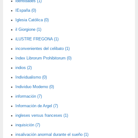
identidades (1)
IEspaña (0)
Iglesia Católica (0)
il Giorgione (1)
iLUSTRE FREGONA (1)
inconvenientes del celibato (1)
Index Librorum Prohibitorum (0)
indios (2)
Individualismo (0)
Individuo Moderno (0)
información (7)
Información de Argel (7)
ingleses versus franceses (1)
inquisición (7)
insalivación anormal durante el sueño (1)