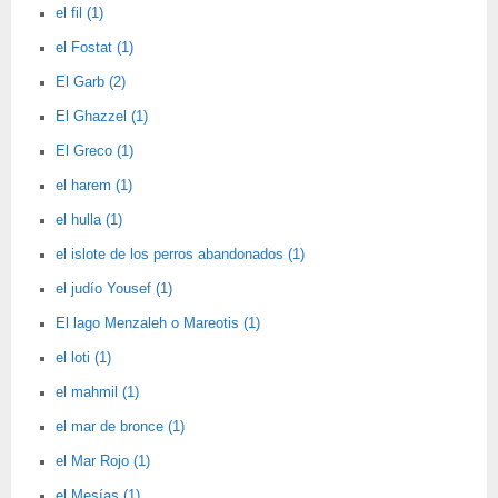
el fil (1)
el Fostat (1)
El Garb (2)
El Ghazzel (1)
El Greco (1)
el harem (1)
el hulla (1)
el islote de los perros abandonados (1)
el judío Yousef (1)
El lago Menzaleh o Mareotis (1)
el loti (1)
el mahmil (1)
el mar de bronce (1)
el Mar Rojo (1)
el Mesías (1)