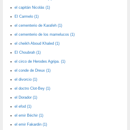
el capitán Nicolás (1)
El Carmelo (1)
el cementerio de Karafeh (1)
el cementerio de los mamelucos (1)
el cheikh Aboud Khaled (1)
El Choubrah (1)
el circo de Herodes Agripa. (1)
el conde de Dreux (1)
el divorcio (1)
el doctro Clot-Bey (1)
el Dorador (1)
el efod (1)
el emir Béchir (1)
el emir Fakardin (1)