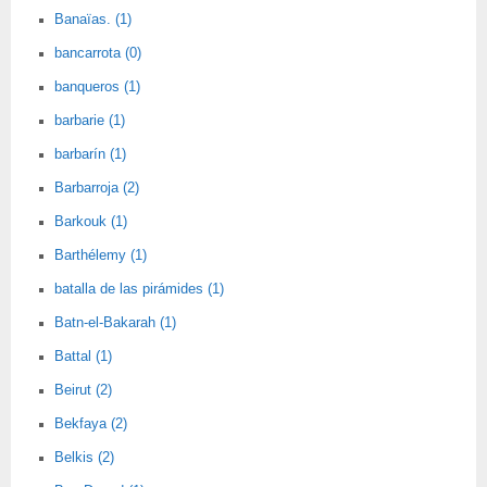
Banaïas. (1)
bancarrota (0)
banqueros (1)
barbarie (1)
barbarín (1)
Barbarroja (2)
Barkouk (1)
Barthélemy (1)
batalla de las pirámides (1)
Batn-el-Bakarah (1)
Battal (1)
Beirut (2)
Bekfaya (2)
Belkis (2)