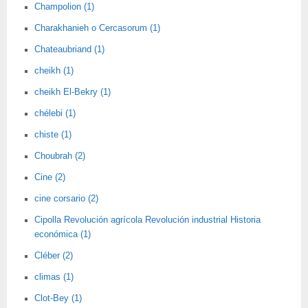
Champolion (1)
Charakhanieh o Cercasorum (1)
Chateaubriand (1)
cheikh (1)
cheikh El-Bekry (1)
chélebi (1)
chiste (1)
Choubrah (2)
Cine (2)
cine corsario (2)
Cipolla Revolución agrícola Revolución industrial Historia
económica (1)
Cléber (2)
climas (1)
Clot-Bey (1)