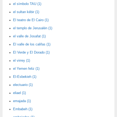
el símbolo TAU (1)
el sultan kébir (1)
El teatro de El Cairo (1)
el templo de Jerusalén (1)
el valle de Josafat (1)
El valle de los califas (1)
El Verde y El Dorado (1)
el virrey (1)
el Yemen feliz (1)
El-Esbekieh (1)
electuario (1)
eliael (1)
emajada (1)
Embabeh (1)