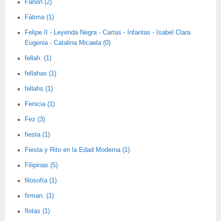
Fanon (2)
Fátima (1)
Felipe II - Leyenda Negra - Cartas - Infantas - Isabel Clara
Eugenia - Catalina Micaela (0)
fellah. (1)
fellahas (1)
fellahs (1)
Fenicia (1)
Fez (3)
fiesta (1)
Fiesta y Rito en la Edad Moderna (1)
Filipinas (5)
filosofía (1)
firman. (1)
flotas (1)