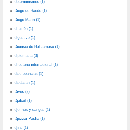
determinismos (1)
Diego de Haedo (1)
Diego Marín (1)
difusión (1)
digestivo (1)
Dionisio de Halicarnaso (1)
diplomacia (3)
directorio internacional (1)
discrepancias (1)
disdasah (1)
Dives (2)
Djabaïl (1)
djermes y canges (1)
Djezzar-Pacha (1)
djins (1)