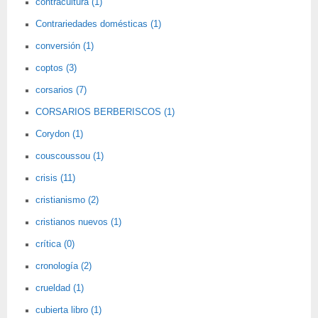
contracultura (1)
Contrariedades domésticas (1)
conversión (1)
coptos (3)
corsarios (7)
CORSARIOS BERBERISCOS (1)
Corydon (1)
couscoussou (1)
crisis (11)
cristianismo (2)
cristianos nuevos (1)
crítica (0)
cronología (2)
crueldad (1)
cubierta libro (1)