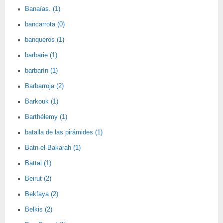
Banaïas. (1)
bancarrota (0)
banqueros (1)
barbarie (1)
barbarín (1)
Barbarroja (2)
Barkouk (1)
Barthélemy (1)
batalla de las pirámides (1)
Batn-el-Bakarah (1)
Battal (1)
Beirut (2)
Bekfaya (2)
Belkis (2)