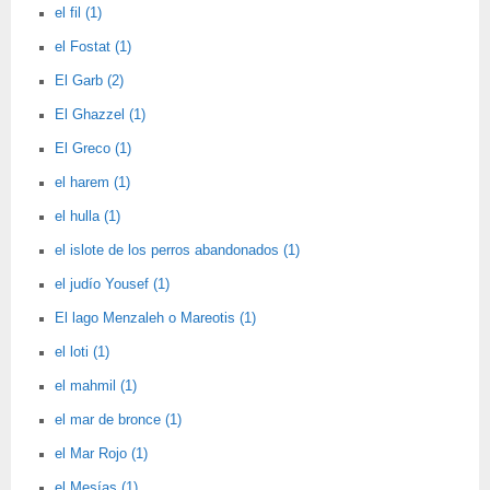
el fil (1)
el Fostat (1)
El Garb (2)
El Ghazzel (1)
El Greco (1)
el harem (1)
el hulla (1)
el islote de los perros abandonados (1)
el judío Yousef (1)
El lago Menzaleh o Mareotis (1)
el loti (1)
el mahmil (1)
el mar de bronce (1)
el Mar Rojo (1)
el Mesías (1)