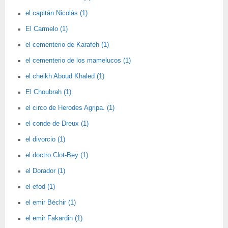
el capitán Nicolás (1)
El Carmelo (1)
el cementerio de Karafeh (1)
el cementerio de los mamelucos (1)
el cheikh Aboud Khaled (1)
El Choubrah (1)
el circo de Herodes Agripa. (1)
el conde de Dreux (1)
el divorcio (1)
el doctro Clot-Bey (1)
el Dorador (1)
el efod (1)
el emir Béchir (1)
el emir Fakardin (1)