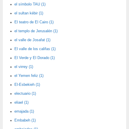
el símbolo TAU (1)
el sultan kébir (1)
El teatro de El Cairo (1)
el templo de Jerusalén (1)
el valle de Josafat (1)
El valle de los califas (1)
El Verde y El Dorado (1)
el virrey (1)
el Yemen feliz (1)
El-Esbekieh (1)
electuario (1)
eliael (1)
emajada (1)
Embabeh (1)