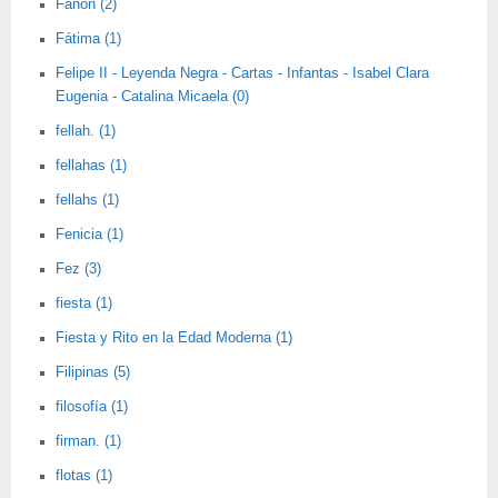
Fanon (2)
Fátima (1)
Felipe II - Leyenda Negra - Cartas - Infantas - Isabel Clara
Eugenia - Catalina Micaela (0)
fellah. (1)
fellahas (1)
fellahs (1)
Fenicia (1)
Fez (3)
fiesta (1)
Fiesta y Rito en la Edad Moderna (1)
Filipinas (5)
filosofía (1)
firman. (1)
flotas (1)