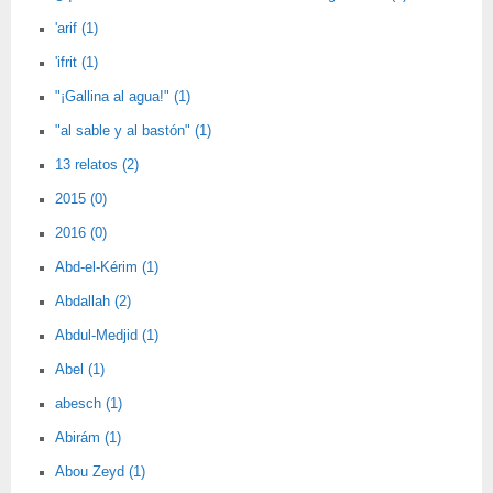
'arif (1)
'ifrit (1)
"¡Gallina al agua!" (1)
"al sable y al bastón" (1)
13 relatos (2)
2015 (0)
2016 (0)
Abd-el-Kérim (1)
Abdallah (2)
Abdul-Medjid (1)
Abel (1)
abesch (1)
Abirám (1)
Abou Zeyd (1)