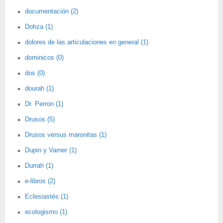
documentación (2)
Dohza (1)
dolores de las articulaciones en general (1)
dominicos (0)
dos (0)
dourah (1)
Dr. Perron (1)
Drusos (5)
Drusos versus maronitas (1)
Dupin y Varner (1)
Durrah (1)
e-libros (2)
Eclesiastés (1)
ecologismo (1)