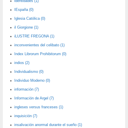
identidades (1)
IEspaña (0)
Iglesia Católica (0)
il Giorgione (1)
iLUSTRE FREGONA (1)
inconvenientes del celibato (1)
Index Librorum Prohibitorum (0)
indios (2)
Individualismo (0)
Individuo Moderno (0)
información (7)
Información de Argel (7)
ingleses versus franceses (1)
inquisición (7)
insalivación anormal durante el sueño (1)