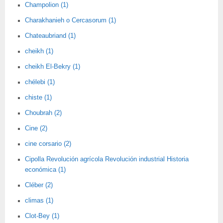
Champolion (1)
Charakhanieh o Cercasorum (1)
Chateaubriand (1)
cheikh (1)
cheikh El-Bekry (1)
chélebi (1)
chiste (1)
Choubrah (2)
Cine (2)
cine corsario (2)
Cipolla Revolución agrícola Revolución industrial Historia
económica (1)
Cléber (2)
climas (1)
Clot-Bey (1)