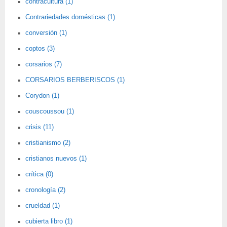
contracultura (1)
Contrariedades domésticas (1)
conversión (1)
coptos (3)
corsarios (7)
CORSARIOS BERBERISCOS (1)
Corydon (1)
couscoussou (1)
crisis (11)
cristianismo (2)
cristianos nuevos (1)
crítica (0)
cronología (2)
crueldad (1)
cubierta libro (1)