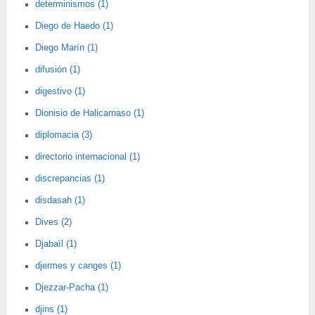
determinismos (1)
Diego de Haedo (1)
Diego Marín (1)
difusión (1)
digestivo (1)
Dionisio de Halicarnaso (1)
diplomacia (3)
directorio internacional (1)
discrepancias (1)
disdasah (1)
Dives (2)
Djabaïl (1)
djermes y canges (1)
Djezzar-Pacha (1)
djins (1)