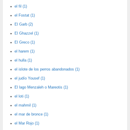
el fil (1)
el Fostat (1)
El Garb (2)
El Ghazzel (1)
El Greco (1)
el harem (1)
el hulla (1)
el islote de los perros abandonados (1)
el judío Yousef (1)
El lago Menzaleh o Mareotis (1)
el loti (1)
el mahmil (1)
el mar de bronce (1)
el Mar Rojo (1)