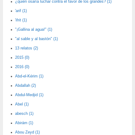
¿quién osaría luchar contra el favor de los grandes? (1)
'arif (1)
'ifrit (1)
"¡Gallina al agua!" (1)
"al sable y al bastón" (1)
13 relatos (2)
2015 (0)
2016 (0)
Abd-el-Kérim (1)
Abdallah (2)
Abdul-Medjid (1)
Abel (1)
abesch (1)
Abirám (1)
Abou Zeyd (1)