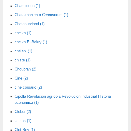
Champolion (1)
Charakhanieh o Cercasorum (1)
Chateaubriand (1)
cheikh (1)
cheikh El-Bekry (1)
chélebi (1)
chiste (1)
Choubrah (2)
Cine (2)
cine corsario (2)
Cipolla Revolución agrícola Revolución industrial Historia
económica (1)
Cléber (2)
climas (1)
Clot-Bey (1)