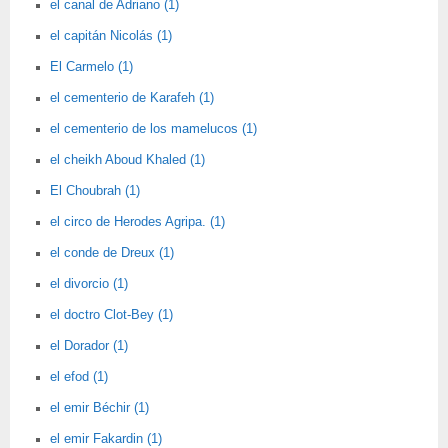
el canal de Adriano (1)
el capitán Nicolás (1)
El Carmelo (1)
el cementerio de Karafeh (1)
el cementerio de los mamelucos (1)
el cheikh Aboud Khaled (1)
El Choubrah (1)
el circo de Herodes Agripa. (1)
el conde de Dreux (1)
el divorcio (1)
el doctro Clot-Bey (1)
el Dorador (1)
el efod (1)
el emir Béchir (1)
el emir Fakardin (1)