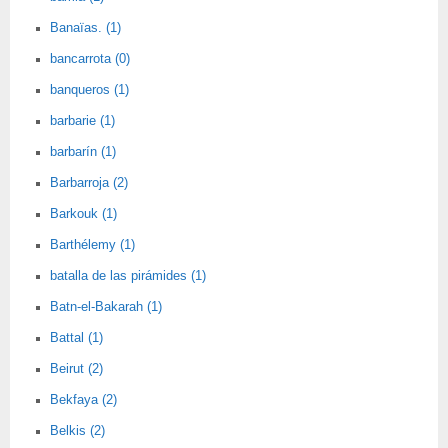
Banaïas. (1)
bancarrota (0)
banqueros (1)
barbarie (1)
barbarín (1)
Barbarroja (2)
Barkouk (1)
Barthélemy (1)
batalla de las pirámides (1)
Batn-el-Bakarah (1)
Battal (1)
Beirut (2)
Bekfaya (2)
Belkis (2)