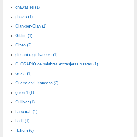
ghawasies (1)
ghazis (1)
Gian-ben-Gian (1)
Giblim (1)
Gizeh (2)
gli cani e gli francesi (1)
GLOSARIO de palabras extranjeras o raras (1)
Gozzi (1)
Guerra civil irlandesa (2)
guión 1 (1)
Gulliver (1)
habbarah (1)
hadji (1)
Hakem (6)