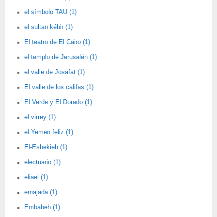
el símbolo TAU (1)
el sultan kébir (1)
El teatro de El Cairo (1)
el templo de Jerusalén (1)
el valle de Josafat (1)
El valle de los califas (1)
El Verde y El Dorado (1)
el virrey (1)
el Yemen feliz (1)
El-Esbekieh (1)
electuario (1)
eliael (1)
emajada (1)
Embabeh (1)