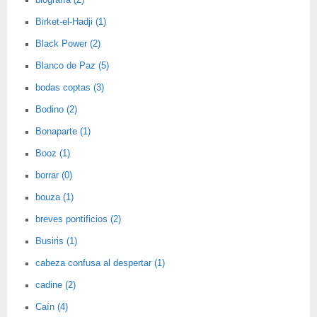
biografía (2)
Birket-el-Hadji (1)
Black Power (2)
Blanco de Paz (5)
bodas coptas (3)
Bodino (2)
Bonaparte (1)
Booz (1)
borrar (0)
bouza (1)
breves pontificios (2)
Busiris (1)
cabeza confusa al despertar (1)
cadine (2)
Caín (4)