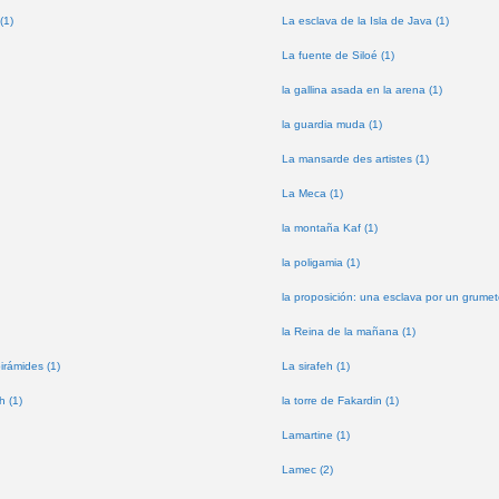
(1)
La esclava de la Isla de Java (1)
La fuente de Siloé (1)
la gallina asada en la arena (1)
la guardia muda (1)
La mansarde des artistes (1)
La Meca (1)
la montaña Kaf (1)
la poligamia (1)
la proposición: una esclava por un grumet
la Reina de la mañana (1)
pirámides (1)
La sirafeh (1)
h (1)
la torre de Fakardin (1)
Lamartine (1)
Lamec (2)